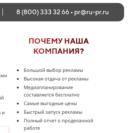
8 (800) 333 32 66
•
pr@ru-pr.ru
ПОЧЕМУ НАША
КОМПАНИЯ?
Большой выбор рекламы
ями
Высокая отдача от рекламы
Медиапланирование
составляется бесплатно
ий
Самые выгодные цены
Быстрый запуск рекламы
 и
Полный отчет о проделанной
работе