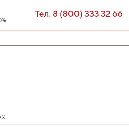
Тел. 8 (800) 333 32 66
40%
АХ