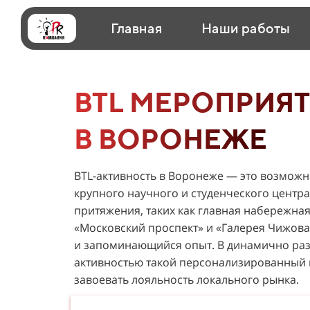
Главная
Наши работы
BTL МЕРОПРИЯ
В ВОРОНЕЖЕ
BTL-активность в Воронеже — это возможн
крупного научного и студенческого центр
притяжения, таких как главная набережн
«Московский проспект» и «Галерея Чижова»
и запоминающийся опыт. В динамично раз
активностью такой персонализированный 
завоевать лояльность локального рынка.