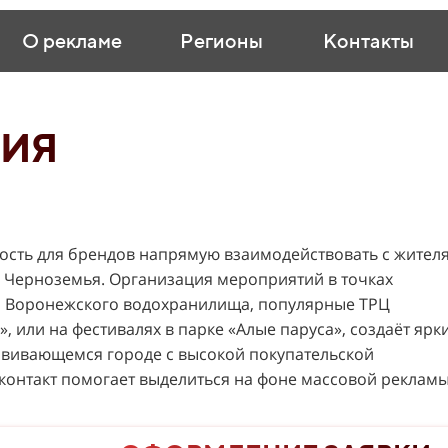
О рекламе
Регионы
Контакты
ТИЯ
ость для брендов напрямую взаимодействовать с жител
а Черноземья. Организация мероприятий в точках
ая Воронежского водохранилища, популярные ТРЦ
, или на фестивалях в парке «Алые паруса», создаёт ярк
вивающемся городе с высокой покупательской
контакт помогает выделиться на фоне массовой рекламы