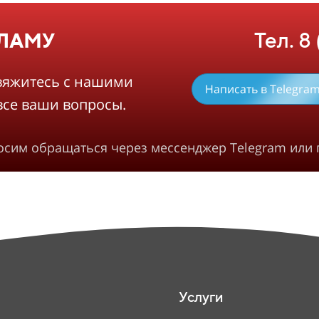
Тел. 8
КЛАМУ
вяжитесь с нашими
Написать в Telegra
все ваши вопросы.
росим обращаться через мессенджер Telegram или 
Услуги