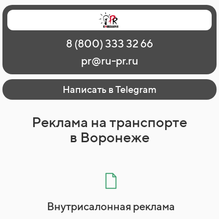
Главная
Наши работы
О рекламе
8 (800) 333 32 66
Регионы
Контакты
pr@ru-pr.ru
Написать в Telegram
Реклама на транспорте
в Воронеже
Внутрисалонная реклама