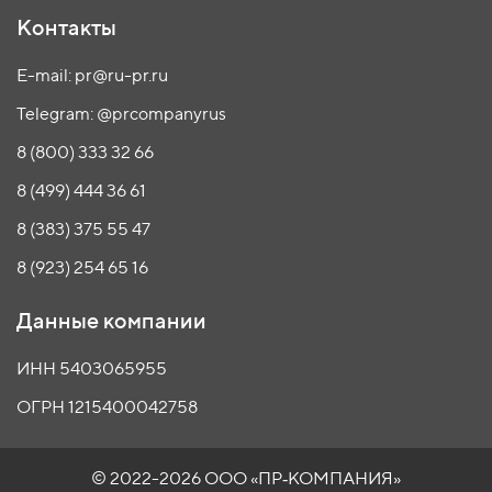
Контакты
E-mail: pr@ru-pr.ru
Telegram: @prcompanyrus
8 (800) 333 32 66
8 (499) 444 36 61
8 (383) 375 55 47
8 (923) 254 65 16
Данные компании
ИНН 5403065955
ОГРН 1215400042758
© 2022-2026 ООО
«ПР‑КОМПАНИЯ»