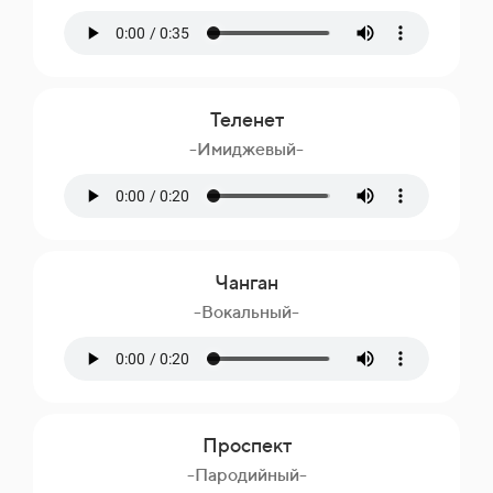
Теленет
-Имиджевый-
Чанган
-Вокальный-
Проспект
-Пародийный-