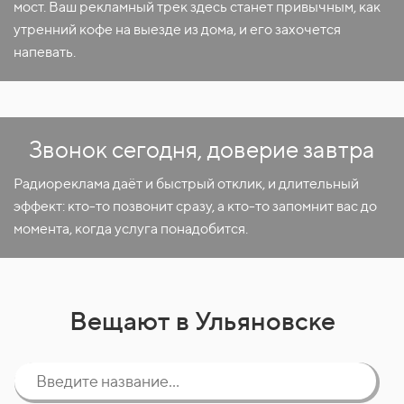
мост. Ваш рекламный трек здесь станет привычным, как
утренний кофе на выезде из дома, и его захочется
напевать.
Звонок сегодня, доверие завтра
Радиореклама даёт и быстрый отклик, и длительный
эффект: кто-то позвонит сразу, а кто-то запомнит вас до
момента, когда услуга понадобится.
Вещают в Ульяновске