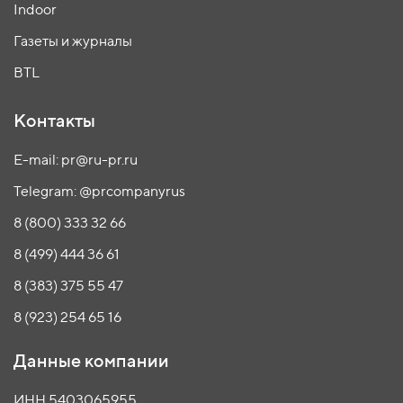
Indoor
Газеты и журналы
BTL
Контакты
E-mail: pr@ru-pr.ru
Telegram: @prcompanyrus
8 (800) 333 32 66
8 (499) 444 36 61
8 (383) 375 55 47
8 (923) 254 65 16
Данные компании
ИНН 5403065955