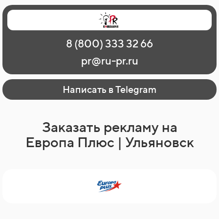
Главная
Наши работы
О рекламе
8 (800) 333 32 66
Регионы
Контакты
pr@ru-pr.ru
Написать в Telegram
Заказать рекламу на
Европа Плюс | Ульяновск