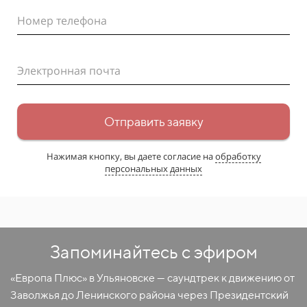
Номер телефона
Электронная почта
Отправить заявку
Нажимая кнопку, вы даете согласие на
обработку
персональных данных
Запоминайтесь с эфиром
«Европа Плюс» в Ульяновске — саундтрек к движению от
Заволжья до Ленинского района через Президентский