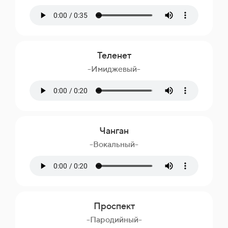
Теленет
-Имиджевый-
Чанган
-Вокальный-
Проспект
-Пародийный-