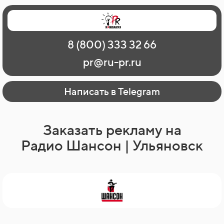
Главная
Наши работы
О рекламе
8 (800) 333 32 66
Регионы
Контакты
pr@ru-pr.ru
Написать в Telegram
Заказать рекламу на
Радио Шансон | Ульяновск