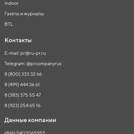
Indoor
Газеты и журналы
BTL
Контакты
E-mail: pr@ru-pr.ru
Telegram: @prcompanyrus
8 (800) 333 32 66
8 (499) 444 36 61
8 (383) 375 55 47
8 (923) 254 65 16
Данные компании
ИНН 5403065955