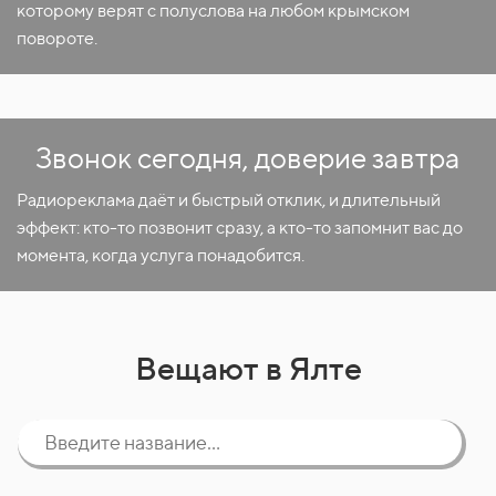
которому верят с полуслова на любом крымском
повороте.
Звонок сегодня, доверие завтра
Радиореклама даёт и быстрый отклик, и длительный
эффект: кто-то позвонит сразу, а кто-то запомнит вас до
момента, когда услуга понадобится.
Вещают в Ялте