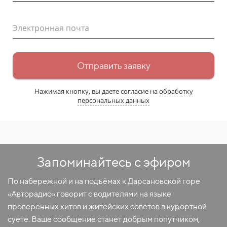
Электронная почта
Отправить заявку
Нажимая кнопку, вы даете согласие на
обработку
персональных данных
Запоминайтесь с эфиром
По набережной и на подъёмах к Дарсановской горе
«Авторадио» говорит с водителями на языке
проверенных хитов и житейских советов в курортной
суете. Ваше сообщение станет добрым попутчиком,