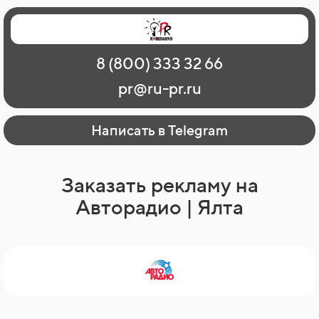
Главная
Наши работы
О рекламе
8 (800) 333 32 66
Регионы
Контакты
pr@ru-pr.ru
Написать в Telegram
Заказать рекламу на
Авторадио | Ялта