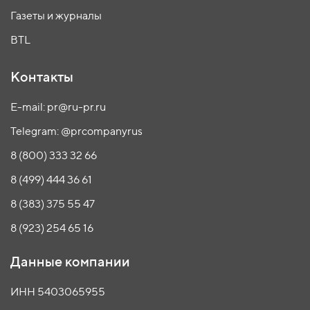
Газеты и журналы
BTL
Контакты
E-mail: pr@ru-pr.ru
Telegram: @prcompanyrus
8 (800) 333 32 66
8 (499) 444 36 61
8 (383) 375 55 47
8 (923) 254 65 16
Данные компании
ИНН 5403065955