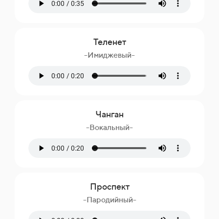
Теленет
-Имиджевый-
Чанган
-Вокальный-
Проспект
-Пародийный-