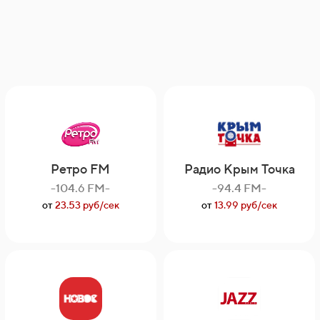
Ретро FM
Радио Крым Точка
-104.6 FM-
-94.4 FM-
от
23.53 руб/сек
от
13.99 руб/сек