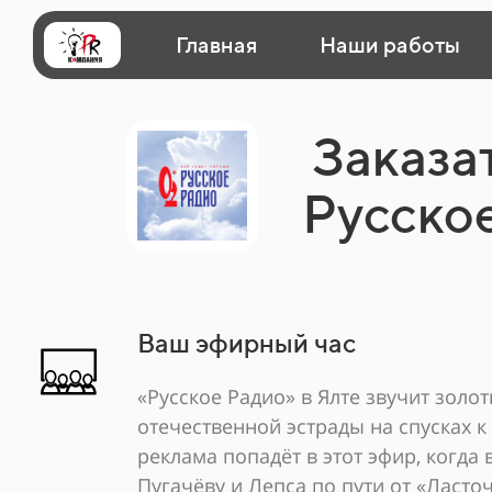
Главная
Наши работы
Заказа
Русское
Ваш эфирный час
«Русское Радио» в Ялте звучит зол
отечественной эстрады на спусках 
реклама попадёт в этот эфир, когда
Пугачёву и Лепса по пути от «Ласто