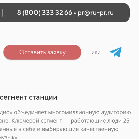
8 (800) 333 32 66
•
pr@ru-pr.ru
Оставить заявку
или
сегмент станции
адио» объединяет многомиллионную аудиторию
ране. Ключевой сегмент — работающие люди 25–
еренные в себе и выбирающие качественную
музыку.