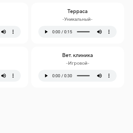
Терраса
-Уникальный-
Вет. клиника
-Игровой-