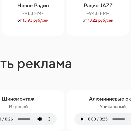
Новое Радио
Радио JAZZ
-91.8 FM-
-94.8 FM-
от
13.93 руб/сек
от
13.22 руб/сек
ть реклама
Шиномонтаж
Алюминиевые ок
-Игровой-
-Уникальный-