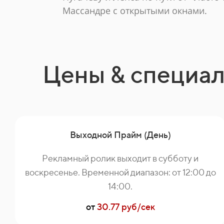
Массандре с открытыми окнами.
Цены & специа
Выходной Прайм (День)
Рекламный ролик выходит в субботу и
воскресенье. Временной диапазон: от 12:00 до
14:00.
от
30.77 руб/сек