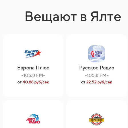
Вещают в Ялте
Европа Плюс
Русское Радио
-105.8 FM-
-105.8 FM-
от
40.88 руб/сек
от
22.52 руб/сек