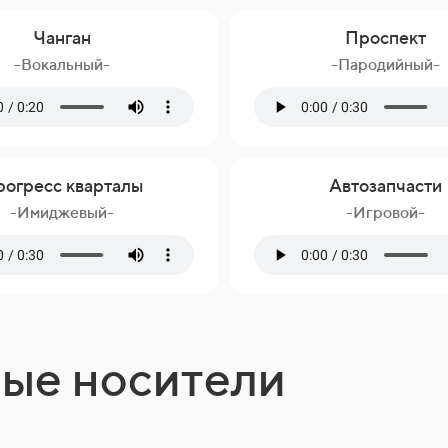
Чанган
Проспект
-Вокальный-
-Пародийный-
огресс кварталы
Автозапчасти
-Имиджевый-
-Игровой-
ные носители