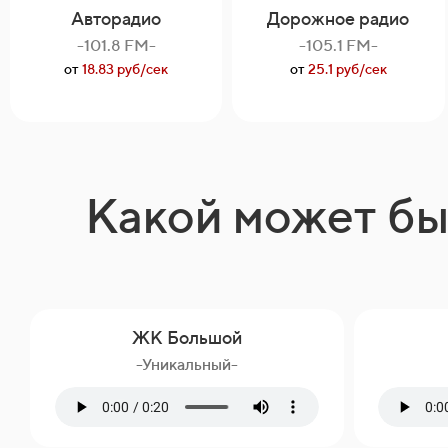
Авторадио
Дорожное радио
-101.8 FM-
-105.1 FM-
от
18.83 руб/сек
от
25.1 руб/сек
Какой может бы
ЖК Большой
-Уникальный-