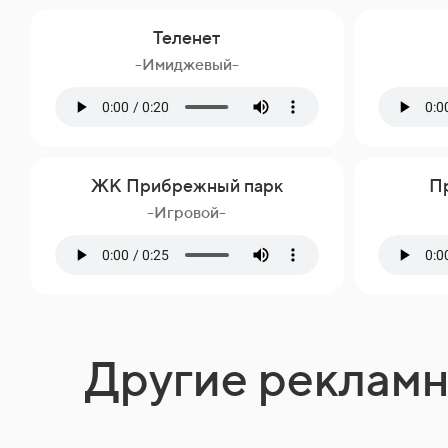
Теленет
-Имиджевый-
ЖК Прибрежный парк
Пр
-Игровой-
Другие реклам