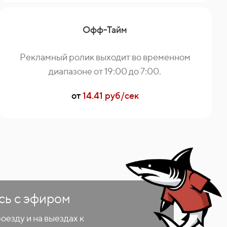
Офф-Тайм
Рекламный ролик выходит во временном
диапазоне от 19:00 до 7:00.
от
14.41 руб/сек
сь с эфиром
езду и на выездах к