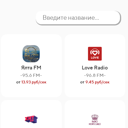
Ялта FM
Love Radio
-95.6 FM-
-96.8 FM-
от
13.93 руб/сек
от
9.45 руб/сек