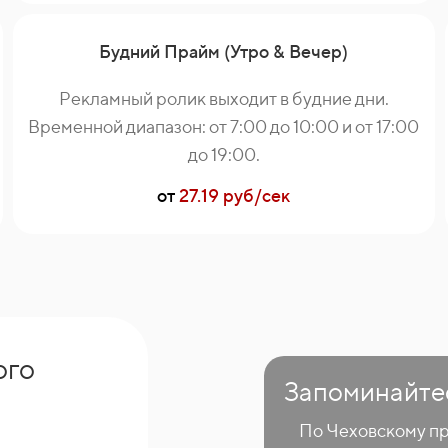
Будний Прайм (Утро & Вечер)
Рекламный ролик выходит в будние дни.
Временной диапазон: от 7:00 до 10:00 и от 17:00
до 19:00.
от
27.19 руб/сек
ого
Запоминайте
По Чеховскому про