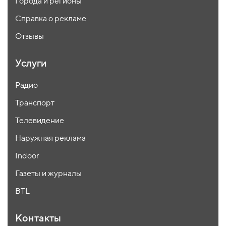
Города и регионы
Справка о рекламе
Отзывы
Услуги
Радио
Транспорт
Телевидение
Наружная реклама
Indoor
Газеты и журналы
BTL
Контакты