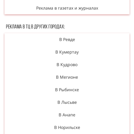
Реклама в газетах и журналах
Реклама в ТЦ в Других городах:
В Ревде
В Кумертау
В Кудрово
В Мегионе
В Рыбинске
В Лысьве
В Анапе
В Норильске