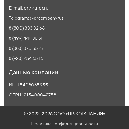
E-mail: pr@ru-pr.ru
Telegram: @prcompanyrus
8 (800) 333 32 66
8 (499) 444 36 61
8 (383) 375 55 47
8 (923) 254 65 16
Данные компании
ИНН 5403065955
ОГРН 1215400042758
© 2022-2026 ООО
«ПР‑КОМПАНИЯ»
Политика конфиденциальности