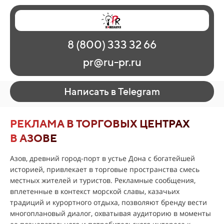
Главная
Наши работы
О рекламе
8 (800) 333 32 66
Регионы
Контакты
pr@ru-pr.ru
Написать в Telegram
РЕКЛАМА В ТОРГОВЫХ ЦЕНТРАХ
В АЗОВЕ
Азов, древний город-порт в устье Дона с богатейшей
историей, привлекает в торговые пространства смесь
местных жителей и туристов. Рекламные сообщения,
вплетенные в контекст морской славы, казачьих
традиций и курортного отдыха, позволяют бренду вести
многоплановый диалог, охватывая аудиторию в моменты