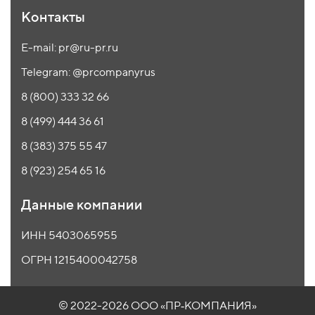
Контакты
E-mail: pr@ru-pr.ru
Telegram: @prcompanyrus
8 (800) 333 32 66
8 (499) 444 36 61
8 (383) 375 55 47
8 (923) 254 65 16
Данные компании
ИНН 5403065955
ОГРН 1215400042758
© 2022-2026 ООО
«ПР‑КОМПАНИЯ»