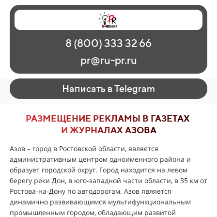
Главная
Наши работы
О рекламе
8 (800) 333 32 66
Регионы
Контакты
pr@ru-pr.ru
Написать в Telegram
РАЗМЕЩЕНИЕ РЕКЛАМЫ В ГАЗЕТАХ
И ЖУРНАЛАХ АЗОВА
Азов – город в Ростовской области, является
административным центром одноименного района и
образует городской округ. Город находится на левом
берегу реки Дон, в юго-западной части области, в 35 км от
Ростова-на-Дону по автодорогам. Азов является
динамично развивающимся мультифункциональным
промышленным городом, обладающим развитой