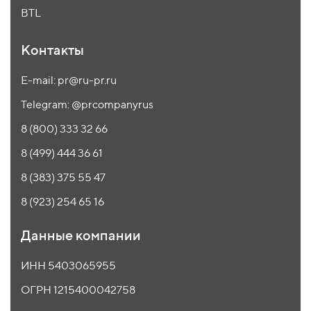
BTL
Контакты
E-mail: pr@ru-pr.ru
Telegram: @prcompanyrus
8 (800) 333 32 66
8 (499) 444 36 61
8 (383) 375 55 47
8 (923) 254 65 16
Данные компании
ИНН 5403065955
ОГРН 1215400042758