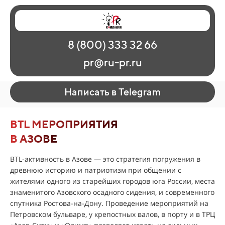
Главная
Наши работы
О рекламе
8 (800) 333 32 66
Регионы
Контакты
pr@ru-pr.ru
Написать в Telegram
BTL МЕРОПРИЯТИЯ
В АЗОВЕ
BTL-активность в Азове — это стратегия погружения в
древнюю историю и патриотизм при общении с
жителями одного из старейших городов юга России, места
знаменитого Азовского осадного сидения, и современного
спутника Ростова-на-Дону. Проведение мероприятий на
Петровском бульваре, у крепостных валов, в порту и в ТРЦ