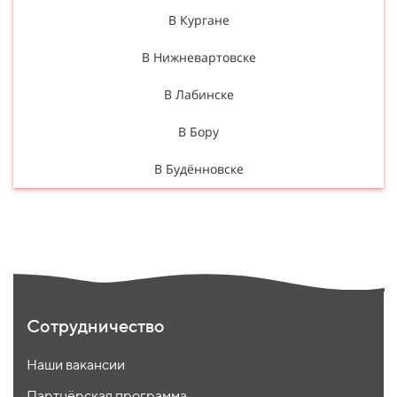
В Кургане
В Нижневартовске
В Лабинске
В Бору
В Будённовске
Сотрудничество
Наши вакансии
Партнёрская программа