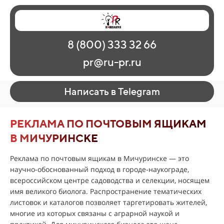
Главная
Наши работы
О рекламе
8 (800) 333 32 66
Регионы
Контакты
pr@ru-pr.ru
Написать в Telegram
РЕКЛАМА ПО ПОЧТОВЫМ ЯЩИКАМ
В МИЧУРИНСКЕ
Реклама по почтовым ящикам в Мичуринске — это
научно-обоснованный подход в городе-наукограде,
всероссийском центре садоводства и селекции, носящем
имя великого биолога. Распространение тематических
листовок и каталогов позволяет таргетировать жителей,
многие из которых связаны с аграрной наукой и