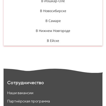
В Йошкар-Оле
В Новосибирске
В Самаре
В Нижнем Новгороде
В Ейске
Сотрудничество
Наши вакансии
Партнёрская программа