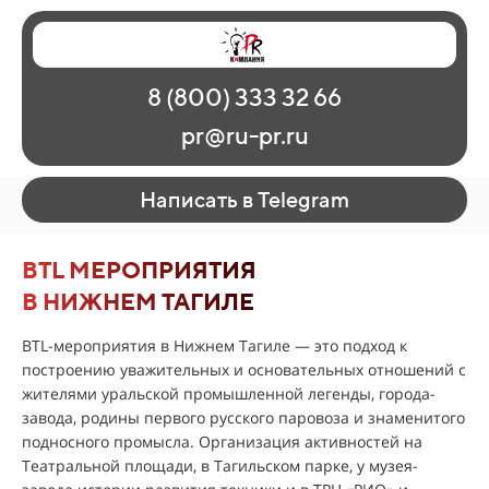
Главная
Наши работы
О рекламе
8 (800) 333 32 66
Регионы
Контакты
pr@ru-pr.ru
Написать в Telegram
BTL МЕРОПРИЯТИЯ
В НИЖНЕМ ТАГИЛЕ
BTL-мероприятия в Нижнем Тагиле — это подход к
построению уважительных и основательных отношений с
жителями уральской промышленной легенды, города-
завода, родины первого русского паровоза и знаменитого
подносного промысла. Организация активностей на
Театральной площади, в Тагильском парке, у музея-