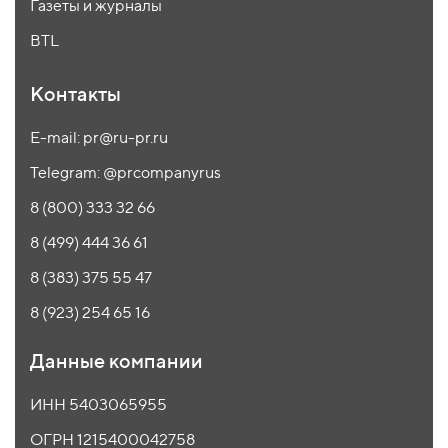
Газеты и журналы
BTL
Контакты
E-mail: pr@ru-pr.ru
Telegram: @prcompanyrus
8 (800) 333 32 66
8 (499) 444 36 61
8 (383) 375 55 47
8 (923) 254 65 16
Данные компании
ИНН 5403065955
ОГРН 1215400042758