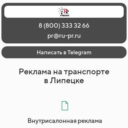
Главная
Наши работы
О рекламе
8 (800) 333 32 66
Регионы
Контакты
pr@ru-pr.ru
Написать в Telegram
Реклама на транспорте
в Липецке
Внутрисалонная реклама