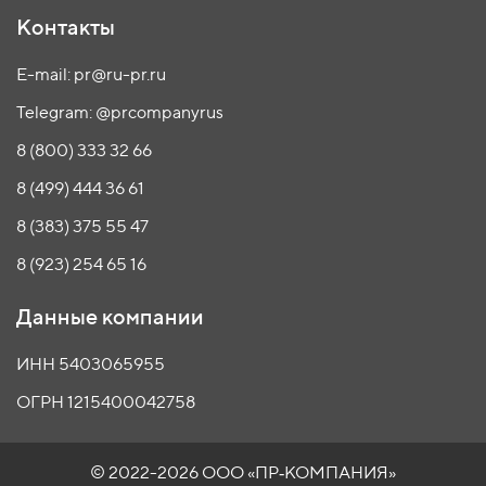
Контакты
E-mail: pr@ru-pr.ru
Telegram: @prcompanyrus
8 (800) 333 32 66
8 (499) 444 36 61
8 (383) 375 55 47
8 (923) 254 65 16
Данные компании
ИНН 5403065955
ОГРН 1215400042758
© 2022-2026 ООО
«ПР‑КОМПАНИЯ»