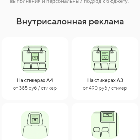
выполнения и персональный подход к бюджету.
Внутрисалонная реклама
На стикерах А4
На стикерах А3
от 385 руб / стикер
от 490 руб / стикер