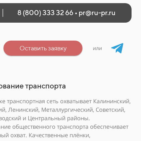
8 (800) 333 32 66
•
pr@ru-pr.ru
Оставить заявку
или
ование транспорта
ке транспортная сеть охватывает Калининский,
ий, Ленинский, Металлургический, Советский,
водский и Центральный районы.
ние общественного транспорта обеспечивает
ый охват. Качественные плёнки,