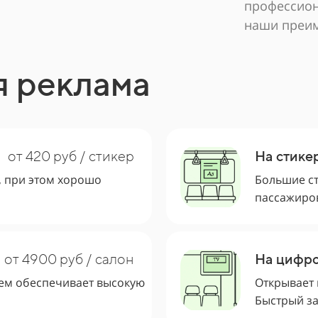
профессион
наши преим
я реклама
от 420 руб / стикер
На стике
, при этом хорошо
Большие с
пассажиро
от 4900 руб / салон
На цифро
чем обеспечивает высокую
Открывает 
Быстрый за