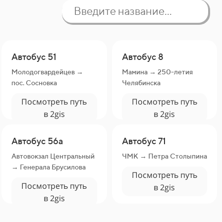
Автобус 51
Автобус 8
Молодогвардейцев →
Мамина → 250-летия
пос. Сосновка
Челябинска
Посмотреть путь
Посмотреть путь
в 2gis
в 2gis
Автобус 56а
Автобус 71
Автовокзал Центральный
ЧМК → Петра Столыпина
→ Генерала Брусилова
Посмотреть путь
Посмотреть путь
в 2gis
в 2gis