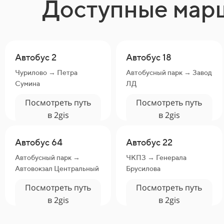
Доступные мар
Автобус 2
Автобус 18
Чурилово → Петра
Автобусный парк → Завод
Сумина
ЛД
Посмотреть путь
Посмотреть путь
в 2gis
в 2gis
Автобус 64
Автобус 22
Автобусный парк →
ЧКПЗ → Генерала
Автовокзал Центральный
Брусилова
Посмотреть путь
Посмотреть путь
в 2gis
в 2gis