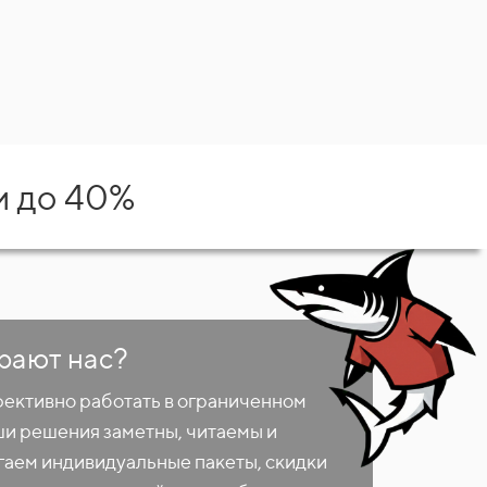
и до 40%
рают нас?
фективно работать в ограниченном
ши решения заметны, читаемы и
аем индивидуальные пакеты, скидки