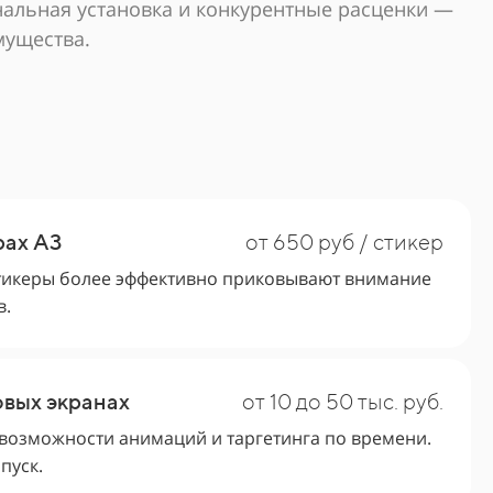
альная установка и конкурентные расценки —
ущества.
рах А3
от 650 руб / стикер
тикеры более эффективно приковывают внимание
в.
вых экранах
от 10 до 50 тыс. руб.
возможности анимаций и таргетинга по времени.
пуск.