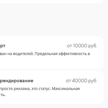
рт
от 10000 руб.
ан на водителей. Предельная эффективность в
брендирование
от 40000 руб.
 просто реклама, это статус. Максимальная
ть.