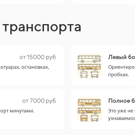
 транспорта
от 15000 руб.
Левый бо
отуарах, остановках,
Ориентиров
пробках.
от 7000 руб.
Полное 
борт минутами.
Это уже не
узнаваемос