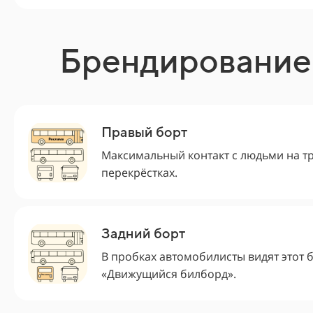
Брендирование
Правый борт
Максимальный контакт с людьми на тр
перекрёстках.
Задний борт
В пробках автомобилисты видят этот 
«Движущийся билборд».