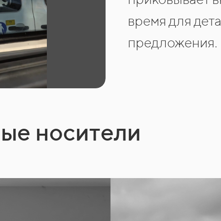
время для дет
предложения.
ные носители