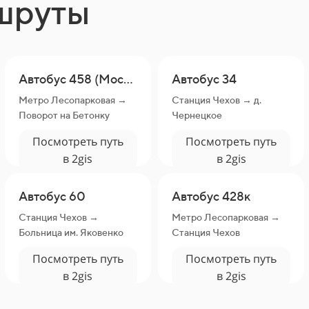
шруты
Автобус 458 (Москва — Серпухов)
Автобус 34
Метро Лесопарковая →
Станция Чехов → д.
Поворот на Бетонку
Чернецкое
Посмотреть путь
Посмотреть путь
в 2gis
в 2gis
Автобус 60
Автобус 428к
Станция Чехов →
Метро Лесопарковая →
Больница им. Яковенко
Станция Чехов
Посмотреть путь
Посмотреть путь
в 2gis
в 2gis