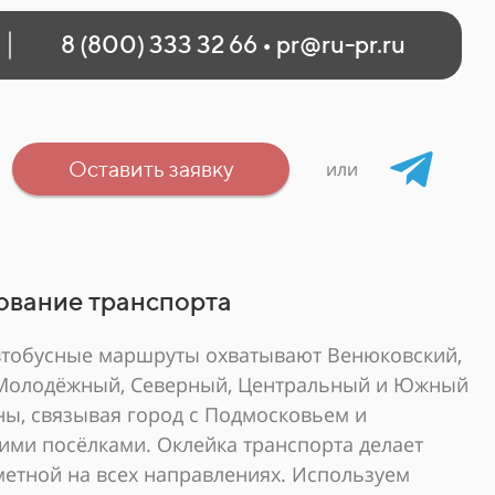
8 (800) 333 32 66
•
pr@ru-pr.ru
Оставить заявку
или
ование транспорта
втобусные маршруты охватывают Венюковский,
Молодёжный, Северный, Центральный и Южный
ы, связывая город с Подмосковьем и
ми посёлками. Оклейка транспорта делает
метной на всех направлениях. Используем