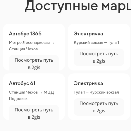
Доступные мар
Автобус 1365
Электричка
Метро Лесопарковая →
Курский вокзал — Тула 1
Станция Чехов
Посмотреть путь
Посмотреть путь
в 2gis
в 2gis
Автобус 61
Электричка
Станция Чехов → МЦД
Тула 1 — Курский вокзал
Подольск
Посмотреть путь
Посмотреть путь
в 2gis
в 2gis