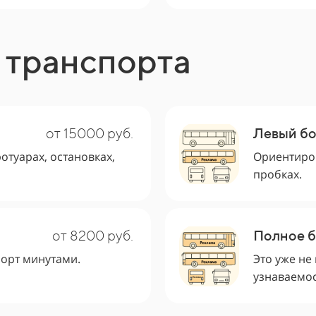
 транспорта
от 15000 руб.
Левый бо
отуарах, остановках,
Ориентиров
пробках.
от 8200 руб.
Полное 
борт минутами.
Это уже не
узнаваемос