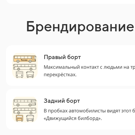
Брендирование
Правый борт
Максимальный контакт с людьми на тр
перекрёстках.
Задний борт
В пробках автомобилисты видят этот 
«Движущийся билборд».