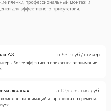
кие плёнки, профессиональный монтаж и
ценки для эффективного присутствия.
рах А3
от 530 руб / стикер
тикеры более эффективно приковывают внимание
в.
вых экранах
от 10 до 50 тыс. руб.
возможности анимаций и таргетинга по времени.
пуск.