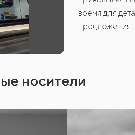
время для дет
предложения.
ные носители