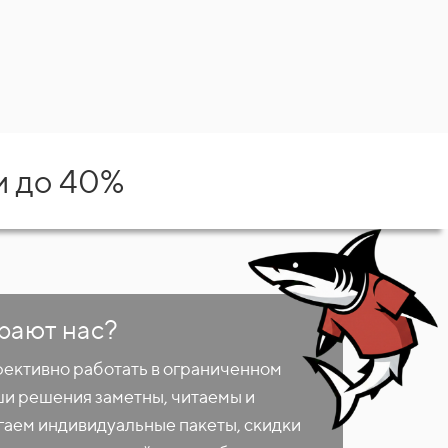
и до 40%
рают нас?
фективно работать в ограниченном
ши решения заметны, читаемы и
аем индивидуальные пакеты, скидки