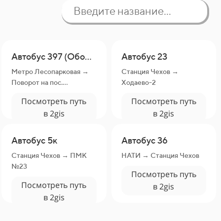
Автобус 397 (Оболенск — Москва)
Автобус 23
Метро Лесопарковая →
Станция Чехов →
Поворот на пос.
Ходаево-2
Пролетарский
Посмотреть путь
Посмотреть путь
в 2gis
в 2gis
Автобус 5к
Автобус 36
Станция Чехов → ПМК
НАТИ → Станция Чехов
№23
Посмотреть путь
Посмотреть путь
в 2gis
в 2gis