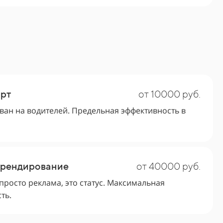
рт
от 10000 руб.
ан на водителей. Предельная эффективность в
брендирование
от 40000 руб.
 просто реклама, это статус. Максимальная
ть.