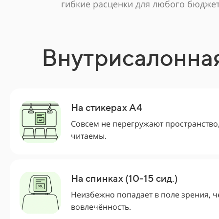
гибкие расценки для любого бюджет
Внутрисалонна
На стикерах А4
Совсем не перегружают пространство
читаемы.
На спинках (10-15 сид.)
Неизбежно попадает в поле зрения, 
вовлечённость.