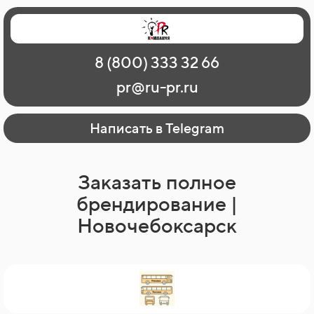
Главная
Наши работы
О рекламе
8 (800) 333 32 66
Регионы
Контакты
pr@ru-pr.ru
Написать в Telegram
Заказать полное
брендирование |
Новочебоксарск