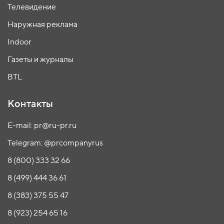
Телевидение
Наружная реклама
Indoor
Газеты и журналы
BTL
Контакты
E-mail: pr@ru-pr.ru
Telegram: @prcompanyrus
8 (800) 333 32 66
8 (499) 444 36 61
8 (383) 375 55 47
8 (923) 254 65 16