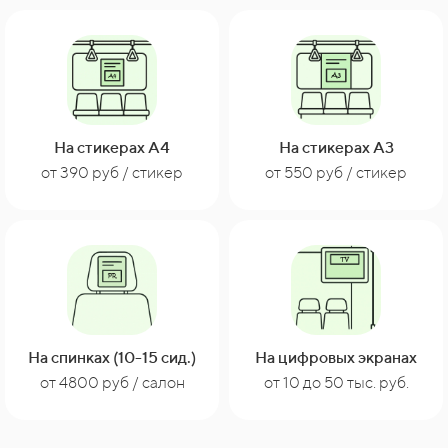
На стикерах А4
На стикерах А3
от 390 руб / стикер
от 550 руб / стикер
На спинках (10-15 сид.)
На цифровых экранах
от 10 до 50 тыс. руб.
от 4800 руб / салон