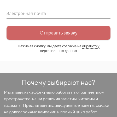
Электронная почта
Отправить заявку
Нажимая кнопку, вы даете согласие на
обработку
персональных данных
Почему выбирают нас?
Мы знаем, как эффективно работать в ограниченном
пространстве: наши решения заметны, читаемы и
надёжны. Предлагаем индивидуальные пакеты, скидки
на долгосрочные кампании и полный цикл работ —