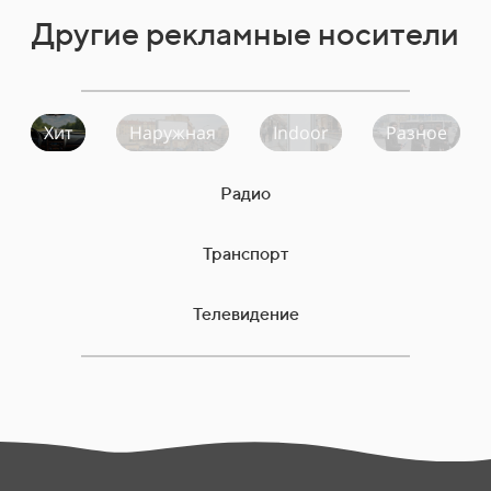
Другие рекламные носители
Хит
Наружная
Indoor
Разное
Радио
Транспорт
Телевидение