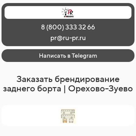
Главная
Наши работы
О рекламе
8 (800) 333 32 66
Регионы
Контакты
pr@ru-pr.ru
Написать в Telegram
Заказать брендирование
заднего борта | Орехово-Зуево