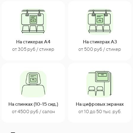
На стикерах А4
На стикерах А3
от 305 руб / стикер
от 500 руб / стикер
На спинках (10-15 сид.)
На цифровых экранах
от 10 до 50 тыс. руб.
от 4500 руб / салон