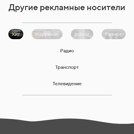
Другие рекламные носители
Хит
Наружная
Indoor
Разное
Радио
Транспорт
Телевидение