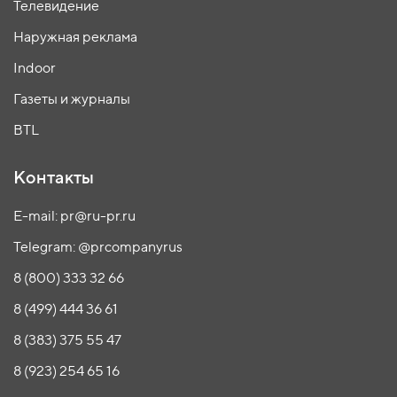
Телевидение
Наружная реклама
Indoor
Газеты и журналы
BTL
Контакты
E-mail: pr@ru-pr.ru
Telegram: @prcompanyrus
8 (800) 333 32 66
8 (499) 444 36 61
8 (383) 375 55 47
8 (923) 254 65 16