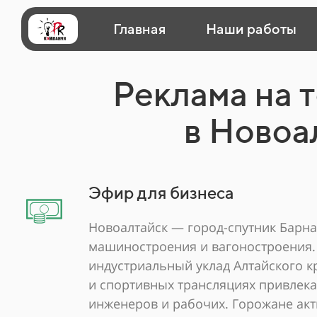
Главная
Наши работы
Реклама на 
в Новоа
Эфир для бизнеса
Новоалтайск — город-спутник Барна
машиностроения и вагоностроения.
индустриальный уклад Алтайского кр
и спортивных трансляциях привлек
инженеров и рабочих. Горожане ак