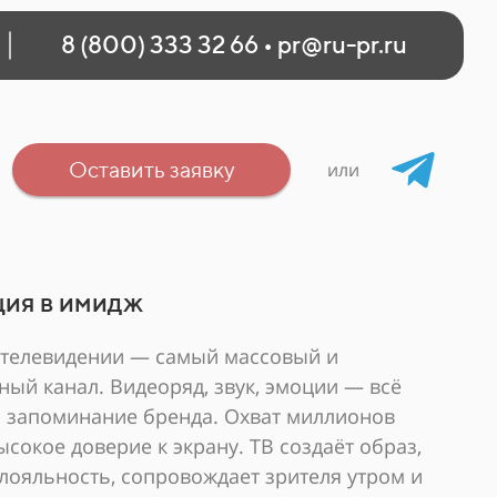
8 (800) 333 32 66
•
pr@ru-pr.ru
Оставить заявку
или
ия в имидж
 телевидении — самый массовый и
ный канал. Видеоряд, звук, эмоции — всё
а запоминание бренда. Охват миллионов
ысокое доверие к экрану. ТВ создаёт образ,
лояльность, сопровождает зрителя утром и