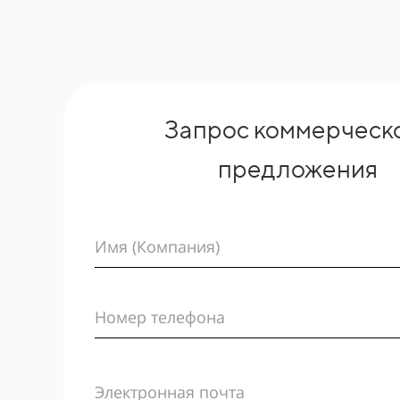
Запрос коммерческ
предложения
Имя (Компания)
Номер телефона
Электронная почта