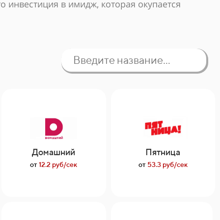
о инвестиция в имидж, которая окупается
Домашний
Пятница
от
12.2 руб/сек
от
53.3 руб/сек