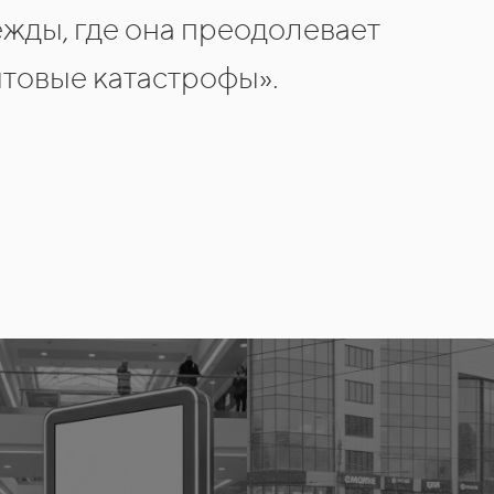
ежды, где она преодолевает
товые катастрофы».