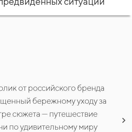
предвиденных ситуаций
лик от российского бренда
щенный бережному уходу за
тре сюжета — путешествие
ни по удивительному миру