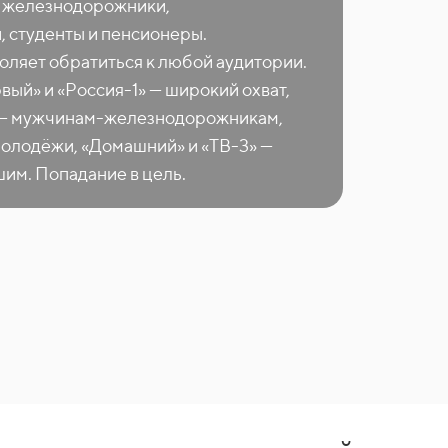
— железнодорожники,
 студенты и пенсионеры.
оляет обратиться к любой аудитории.
ый» и «Россия-1» — широкий охват,
» — мужчинам-железнодорожникам,
молодёжи, «Домашний» и «ТВ-3» —
им. Попадание в цель.