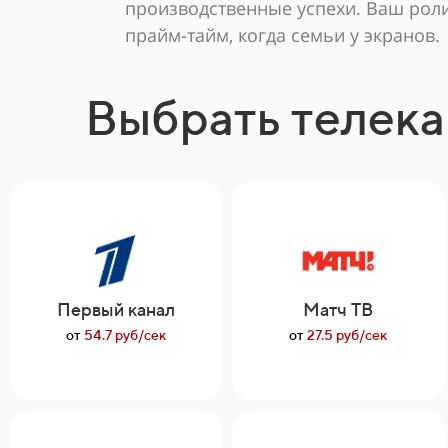
производственные успехи. Ваш роли
прайм-тайм, когда семьи у экранов.
Выбрать телека
Первый канал
Матч ТВ
от
54.7 руб/сек
от
27.5 руб/сек