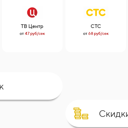
ТВ Центр
СТС
от
47 руб/сек
от
68 руб/сек
к
Скидк