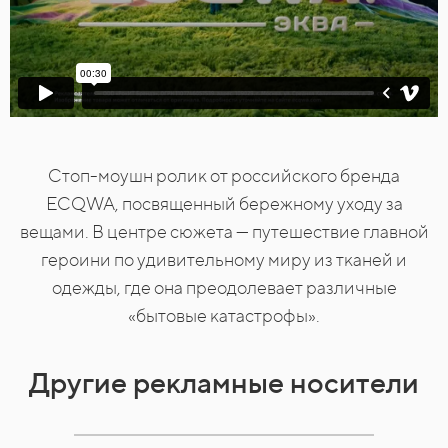
Cтоп-моушн ролик от российского бренда
ECQWA, посвященный бережному уходу за
вещами. В центре сюжета — путешествие главной
героини по удивительному миру из тканей и
одежды, где она преодолевает различные
«бытовые катастрофы».
Другие рекламные носители