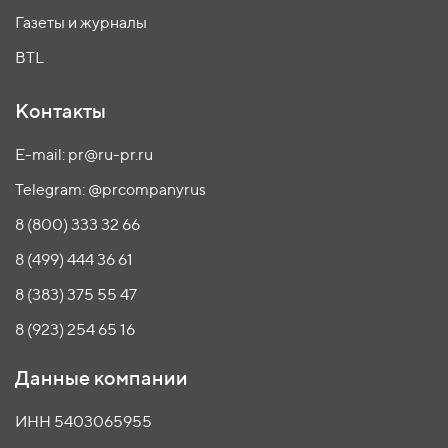
Газеты и журналы
BTL
Контакты
E-mail: pr@ru-pr.ru
Telegram: @prcompanyrus
8 (800) 333 32 66
8 (499) 444 36 61
8 (383) 375 55 47
8 (923) 254 65 16
Данные компании
ИНН 5403065955