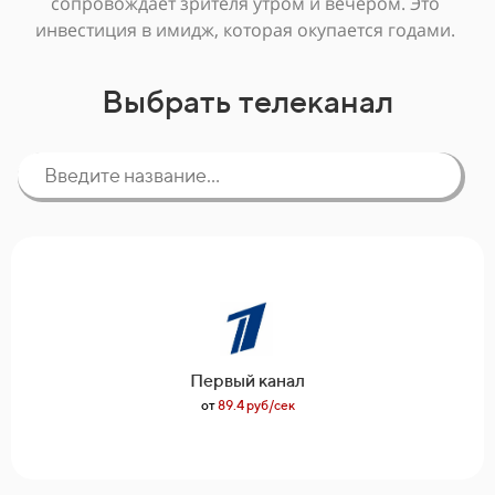
сопровождает зрителя утром и вечером. Это
инвестиция в имидж, которая окупается годами.
Выбрать телеканал
Первый канал
от
89.4 руб/сек