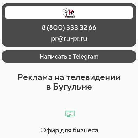
Главная
Наши работы
О рекламе
8 (800) 333 32 66
Регионы
Контакты
pr@ru-pr.ru
Написать в Telegram
Реклама на телевидении
в Бугульме
Эфир для бизнеса