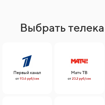
Выбрать телека
Первый канал
Матч ТВ
от
93.6 руб/сек
от
23.2 руб/сек