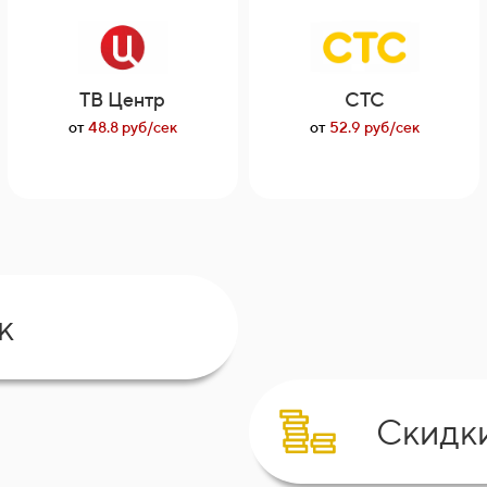
ТВ Центр
СТС
от
48.8 руб/сек
от
52.9 руб/сек
к
Скидк