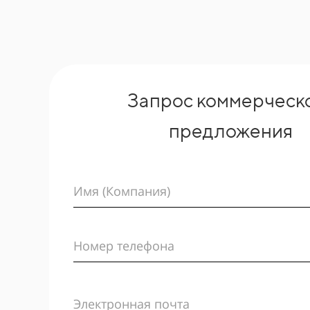
Запрос коммерческ
предложения
Имя (Компания)
Номер телефона
Электронная почта