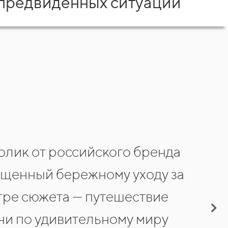
предвиденных ситуаций
лик от российского бренда
щенный бережному уходу за
тре сюжета — путешествие
ни по удивительному миру