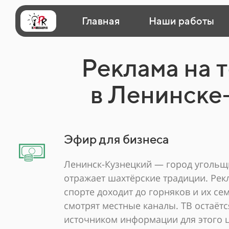
Главная
Наши работы
Реклама на 
в Ленинске
Эфир для бизнеса
Ленинск-Кузнецкий — город угольщ
отражает шахтёрские традиции. Рекл
спорте доходит до горняков и их се
смотрят местные каналы. ТВ остаёт
источником информации для этого ц