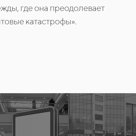
ежды, где она преодолевает
товые катастрофы».