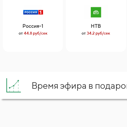
Россия-1
НТВ
от
44.8 руб/сек
от
34.2 руб/сек
Время эфира в подаро