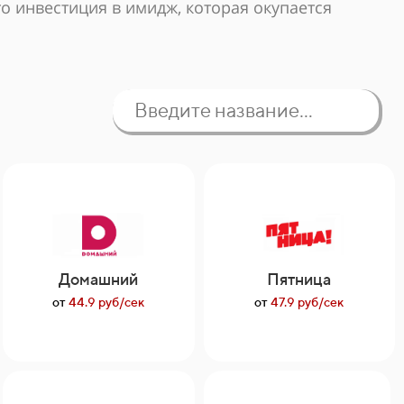
о инвестиция в имидж, которая окупается
Домашний
Пятница
от
44.9 руб/сек
от
47.9 руб/сек