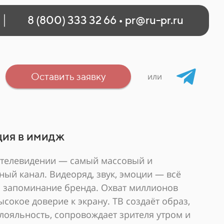
8 (800) 333 32 66
•
pr@ru-pr.ru
Оставить заявку
или
ия в имидж
 телевидении — самый массовый и
ный канал. Видеоряд, звук, эмоции — всё
а запоминание бренда. Охват миллионов
ысокое доверие к экрану. ТВ создаёт образ,
лояльность, сопровождает зрителя утром и