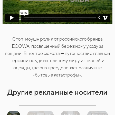
Cтоп-моушн ролик от российского бренда
ECQWA, посвященный бережному уходу за
вещами. В центре сюжета — путешествие главной
героини по удивительному миру из тканей и
одежды, где она преодолевает различные
«бытовые катастрофы».
Другие рекламные носители