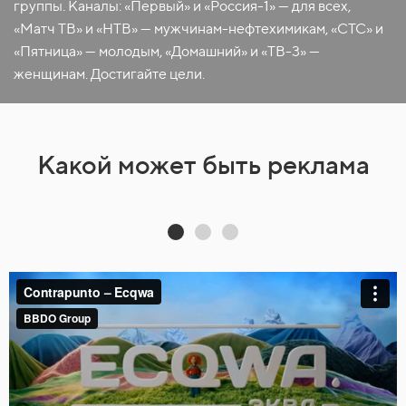
группы. Каналы: «Первый» и «Россия-1» — для всех,
«Матч ТВ» и «НТВ» — мужчинам-нефтехимикам, «СТС» и
«Пятница» — молодым, «Домашний» и «ТВ-3» —
женщинам. Достигайте цели.
Какой может быть реклама