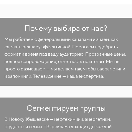
Почему выбирают нас?
Мы работаем с федеральными каналами и знаем, как
сделать рекламу эффективной. Помогаем подобрать
формат и время под вашу аудиторию. Прозрачные цены,
полное сопровождение, отчётность по итогам. Мы не
просто размещаем — мы делаем так, чтобы вас заметили
и запомнили. Телевидение — наша экспертиза.
Сегментируем группы
В Новокуйбышевске — нефтехимики, энергетики,
студенты и семьи. ТВ-реклама доходит до каждой