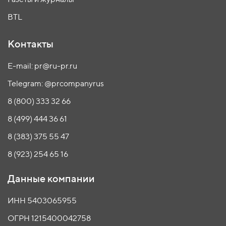
BTL
Контакты
E-mail: pr@ru-pr.ru
Telegram: @prcompanyrus
8 (800) 333 32 66
8 (499) 444 36 61
8 (383) 375 55 47
8 (923) 254 65 16
Данные компании
ИНН 5403065955
ОГРН 1215400042758