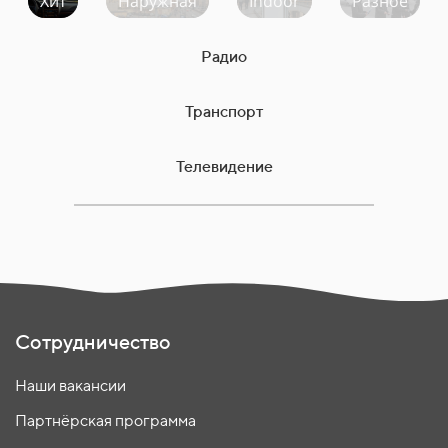
Хит
Наружная
Indoor
Разное
Радио
Транспорт
Телевидение
Сотрудничество
Наши вакансии
Партнёрская программа