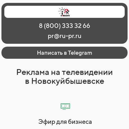
Главная
Наши работы
О рекламе
8 (800) 333 32 66
Регионы
Контакты
pr@ru-pr.ru
Написать в Telegram
Реклама на телевидении
в Новокуйбышевске
Эфир для бизнеса