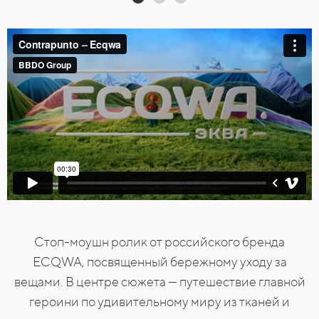
Cтоп-моушн ролик от российского бренда
ECQWA, посвященный бережному уходу за
вещами. В центре сюжета — путешествие главной
героини по удивительному миру из тканей и