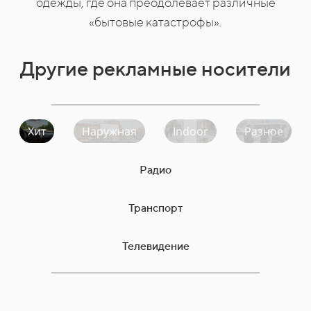
одежды, где она преодолевает различные
«бытовые катастрофы».
Другие рекламные носители
Хит
Наружная
Indoor
Разное
Радио
Транспорт
Телевидение