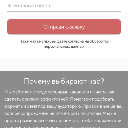
Электронная почта
Отправить заявку
Нажимая кнопку, вы даете согласие на
обработку
персональных данных
Почему выбирают нас?
Мы работаем с федеральными каналами и знаем, как
сделать рекламу эффективной. Помогаем подобрать
формат и время под вашу аудиторию. Прозрачные цены,
полное сопровождение, отчётность по итогам. Мы не
просто размещаем — мы делаем так, чтобы вас заметили
и запомнили. Телевидение — наша экспертиза.