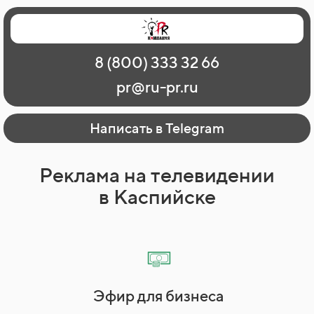
Главная
Наши работы
О рекламе
8 (800) 333 32 66
Регионы
Контакты
pr@ru-pr.ru
Написать в Telegram
Реклама на телевидении
в Каспийске
Эфир для бизнеса