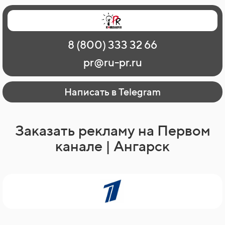
Главная
Наши работы
О рекламе
8 (800) 333 32 66
Регионы
Контакты
pr@ru-pr.ru
Написать в Telegram
Заказать рекламу на Первом
канале | Ангарск