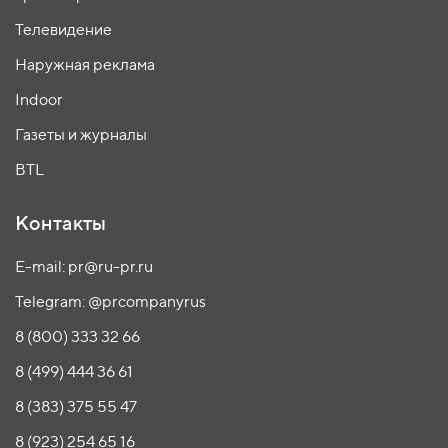
Телевидение
Наружная реклама
Indoor
Газеты и журналы
BTL
Контакты
E-mail: pr@ru-pr.ru
Telegram: @prcompanyrus
8 (800) 333 32 66
8 (499) 444 36 61
8 (383) 375 55 47
8 (923) 254 65 16