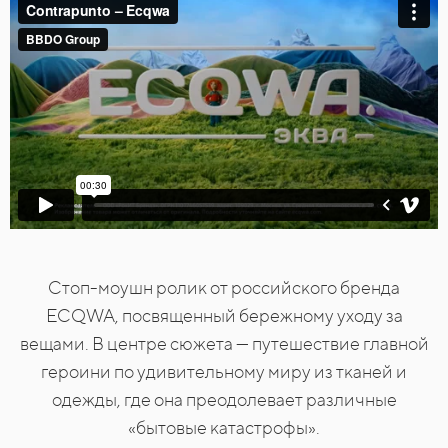
Cтоп-моушн ролик от российского бренда
ECQWA, посвященный бережному уходу за
вещами. В центре сюжета — путешествие главной
героини по удивительному миру из тканей и
одежды, где она преодолевает различные
«бытовые катастрофы».