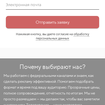
Электронная почта
Отправить заявку
Нажимая кнопку, вы даете согласие на
обработку
персональных данных
Почему выбирают нас?
Мы работаем с федеральными каналами и знаем, как
сделать рекламу эффективной. Помогаем подобрать
формат и время под вашу аудиторию. Прозрачные цены,
полное сопровождение, отчётность по итогам. Мы не
просто размещаем — мы делаем так, чтобы вас заметили
и запомнили. Телевидение — наша экспертиза.