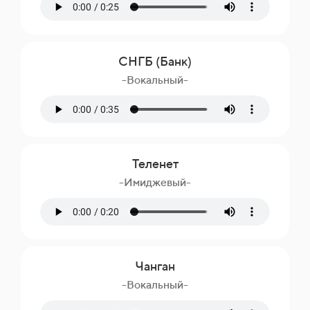
СНГБ (Банк)
-Вокальный-
Теленет
-Имиджевый-
Чанган
-Вокальный-