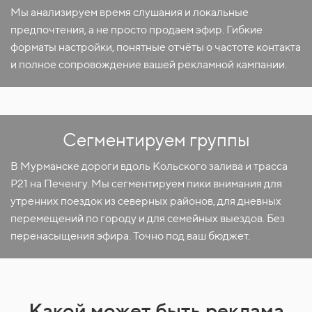
Мы анализируем время слушания и локальные
предпочтения, а не просто продаем эфир. Гибкие
форматы настройки, понятные отчёты о частоте контакта
и полное сопровождение вашей рекламной кампании.
Сегментируем группы
В Мурманске дороги вдоль Кольского залива и трасса
Р21 на Печенгу. Мы сегментируем пики внимания для
утренних поездок из северных районов, для дневных
перемещений по городу и для семейных выездов. Без
перенасыщения эфира. Точно под ваш бюджет.
Какой может быть реклама