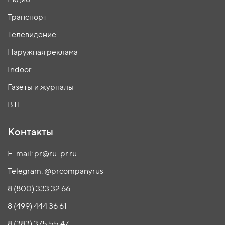
Транспорт
Телевидение
Наружная реклама
Indoor
Газеты и журналы
BTL
Контакты
E-mail: pr@ru-pr.ru
Telegram: @prcompanyrus
8 (800) 333 32 66
8 (499) 444 36 61
8 (383) 375 55 47