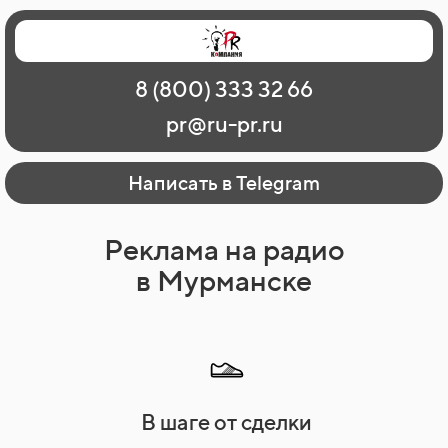
Главная
Наши работы
О рекламе
8 (800) 333 32 66
Регионы
Контакты
pr@ru-pr.ru
Написать в Telegram
Реклама на радио
в Мурманске
В шаге от сделки