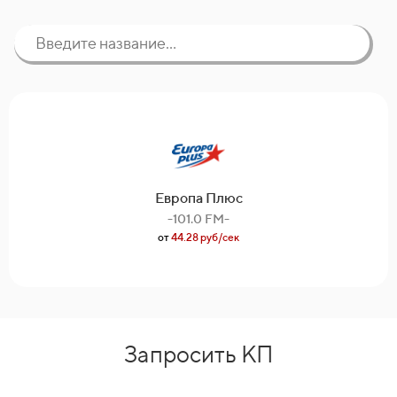
Европа Плюс
-101.0 FM-
от
44.28 руб/сек
Запросить КП