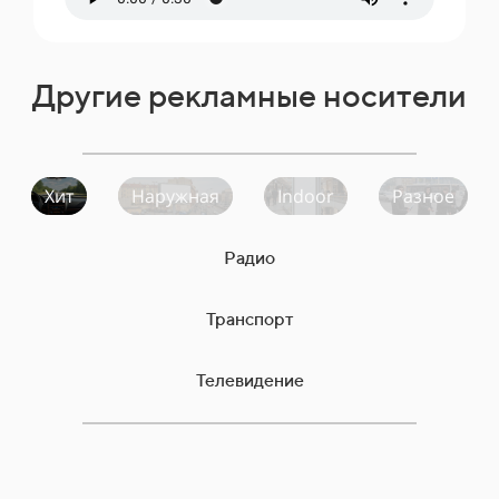
Другие рекламные носители
Хит
Наружная
Indoor
Разное
Радио
Транспорт
Телевидение