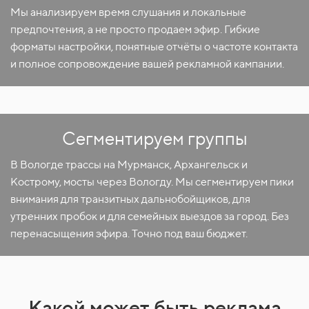
Мы анализируем время слушания и локальные
предпочтения, а не просто продаем эфир. Гибкие
форматы настройки, понятные отчёты о частоте контакта
и полное сопровождение вашей рекламной кампании.
Сегментируем группы
В Вологде трассы на Мурманск, Архангельск и
Кострому, мосты через Вологду. Мы сегментируем пики
внимания для транзитных дальнобойщиков, для
утренних пробок и для семейных выездов за город. Без
перенасыщения эфира. Точно под ваш бюджет.
Какой может быть реклама