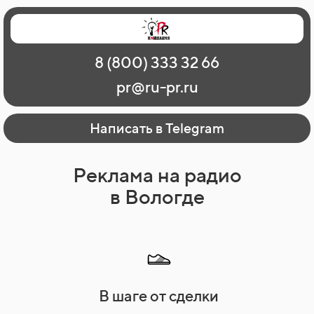
Главная
Наши работы
О рекламе
8 (800) 333 32 66
Регионы
Контакты
pr@ru-pr.ru
Написать в Telegram
Реклама на радио
в Вологде
В шаге от сделки