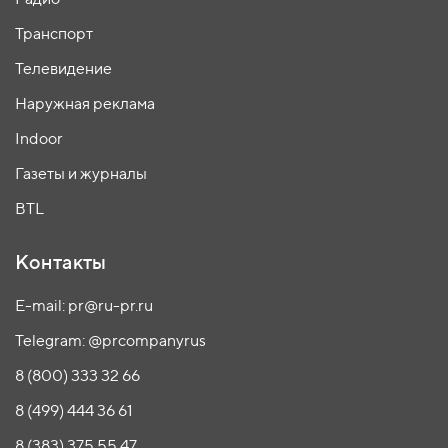
Транспорт
Телевидение
Наружная реклама
Indoor
Газеты и журналы
BTL
Контакты
E-mail: pr@ru-pr.ru
Telegram: @prcompanyrus
8 (800) 333 32 66
8 (499) 444 36 61
8 (383) 375 55 47