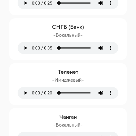
СНГБ (Банк)
-Вокальный-
Теленет
-Имиджевый-
Чанган
-Вокальный-