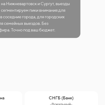
 на Нижневартовск и Сургут, выезды
 сегментируем пики внимания для
в соседние города, для городских
я семейных выездов. Без
ира. Точно под ваш бюджет.
на
СНГБ (Банк)
-Вокальный-