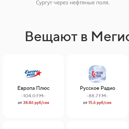
Сургут через нефтяные поля.
Вещают в Меги
Европа Плюс
Русское Радио
-104.0 FM-
-88.7 FM-
от
38.46 руб/сек
от
15.6 руб/сек