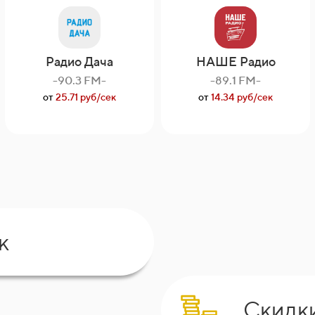
Радио Дача
НАШЕ Радио
-90.3 FM-
-89.1 FM-
от
25.71 руб/сек
от
14.34 руб/сек
к
Скидк