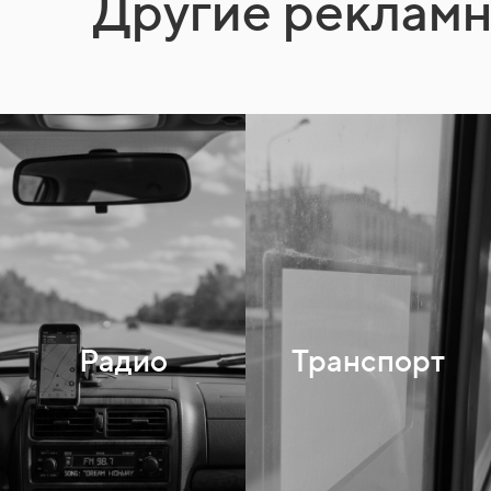
Другие реклам
Радио
Транспорт