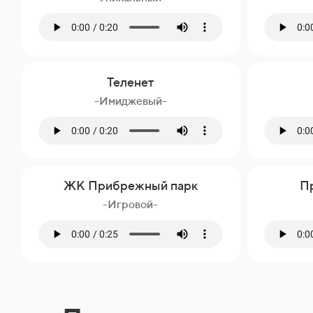
Теленет
-Имиджевый-
ЖК Прибрежный парк
Пр
-Игровой-