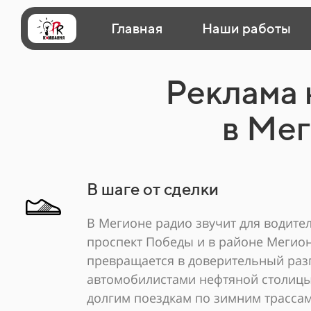
Главная
Наши работы
Реклама 
в Ме
В шаге от сделки
В Мегионе радио звучит для водител
проспект Победы и в районе Мегион
превращается в доверительный раз
автомобилистами нефтяной столицы
долгим поездкам по зимним трасса