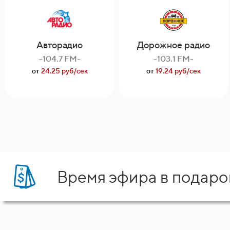
Авторадио
Дорожное радио
-104.7 FM-
-103.1 FM-
от
24.25 руб/сек
от
19.24 руб/сек
Время эфира в подаро