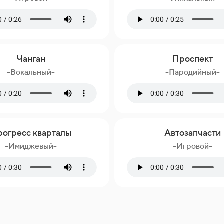
Чанган
Проспект
-Вокальный-
-Пародийный-
огресс кварталы
Автозапчасти
-Имиджевый-
-Игровой-