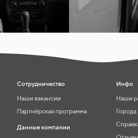
Сотрудничество
Инфо
Наши вакансии
Наши р
Партнёрская программа
Города
Справк
Данные компании
Отзыв