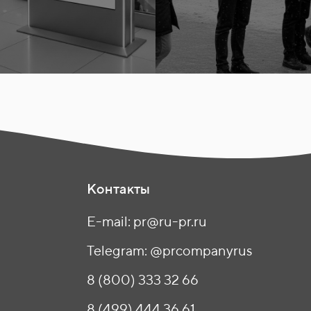
Контакты
E-mail: pr@ru-pr.ru
Telegram: @prcompanyrus
8 (800) 333 32 66
8 (499) 444 36 61