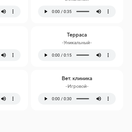
Терраса
-Уникальный-
Вет. клиника
-Игровой-