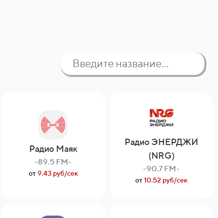
Радио ЭНЕРДЖИ
Радио Маяк
(NRG)
-89.5 FM-
-90.7 FM-
от
9.43 руб/сек
от
10.52 руб/сек