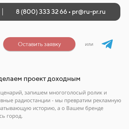
8 (800) 333 32 66
•
pr@ru-pr.ru
Оставить заявку
или
делаем проект доходным
сценарий, запишем многоголосый ролик и
авные радиостанции - мы превратим рекламную
хватывающую историю, а о Вашем бренде
сь город.