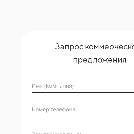
Запрос коммерческ
предложения
Имя (Компания)
Номер телефона