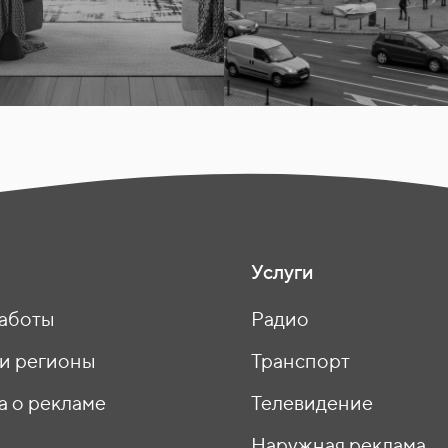
Услуги
аботы
Радио
 и регионы
Транспорт
а о рекламе
Телевидение
ы
Наружная реклама