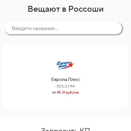
Вещают в Россоши
Европа Плюс
-105.3 FM-
от
45.31 руб/сек
Запросить КП