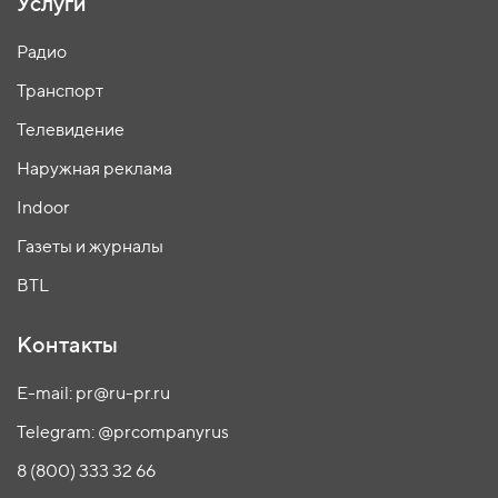
Услуги
Радио
Транспорт
Телевидение
Наружная реклама
Indoor
Газеты и журналы
BTL
Контакты
E-mail: pr@ru-pr.ru
Telegram: @prcompanyrus
8 (800) 333 32 66