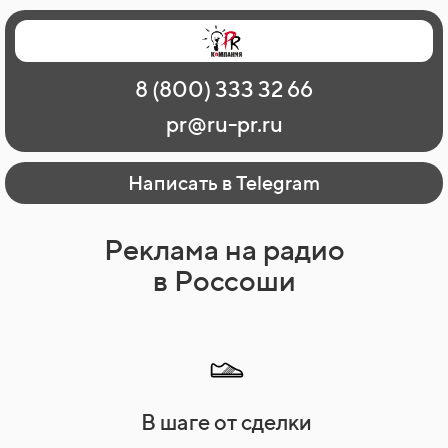
Главная
Наши работы
О рекламе
8 (800) 333 32 66
Регионы
Контакты
pr@ru-pr.ru
Написать в Telegram
Реклама на радио
в Россоши
В шаге от сделки