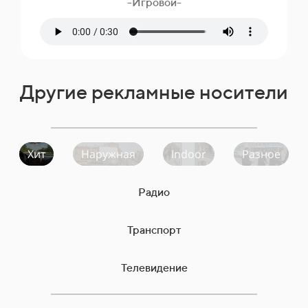
-Игровой-
Другие рекламные носители
Хит
Наружная
Indoor
Разное
Радио
Транспорт
Телевидение