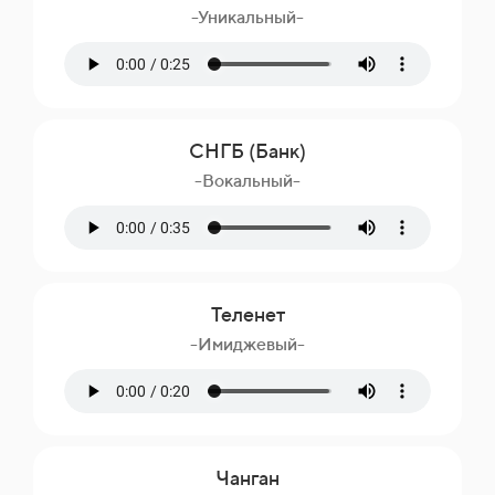
-Уникальный-
СНГБ (Банк)
-Вокальный-
Теленет
-Имиджевый-
Чанган