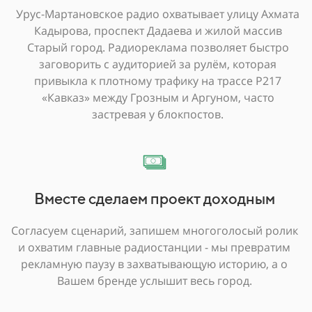
Урус-Мартановское радио охватывает улицу Ахмата
Кадырова, проспект Дадаева и жилой массив
Старый город. Радиореклама позволяет быстро
заговорить с аудиторией за рулём, которая
привыкла к плотному трафику на трассе Р217
«Кавказ» между Грозным и Аргуном, часто
застревая у блокпостов.
Вместе сделаем проект доходным
Согласуем сценарий, запишем многоголосый ролик
и охватим главные радиостанции - мы превратим
рекламную паузу в захватывающую историю, а о
Вашем бренде услышит весь город.