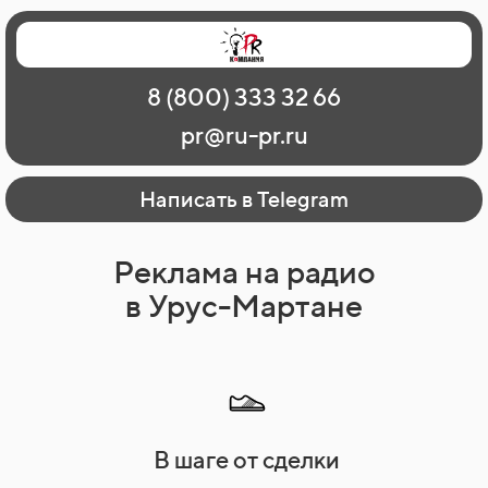
Главная
Наши работы
О рекламе
8 (800) 333 32 66
Регионы
Контакты
pr@ru-pr.ru
Написать в Telegram
Реклама на радио
в Урус-Мартане
В шаге от сделки