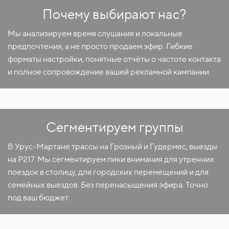
Почему выбирают нас?
Мы анализируем время слушания и локальные
предпочтения, а не просто продаем эфир. Гибкие
форматы настройки, понятные отчёты о частоте контакта
и полное сопровождение вашей рекламной кампании.
Сегментируем группы
В Урус-Мартане трассы на Грозный и Гудермес, выезды
на Р217. Мы сегментируем пики внимания для утренних
поездок в столицу, для городских перемещений и для
семейных выездов. Без перенасыщения эфира. Точно
под ваш бюджет.