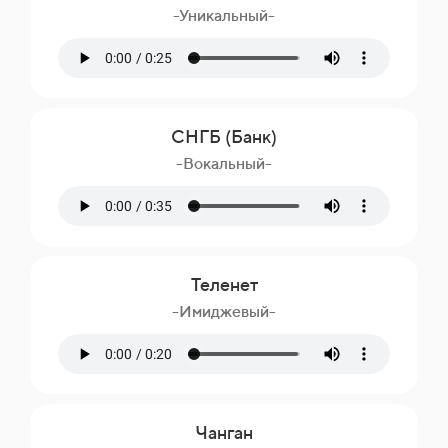
-Уникальный-
СНГБ (Банк)
-Вокальный-
Теленет
-Имиджевый-
Чанган