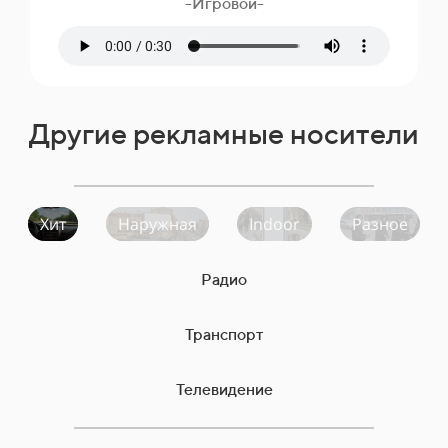
-Игровой-
Другие рекламные носители
Хит
Наружная
Indoor
Разное
Радио
Транспорт
Телевидение