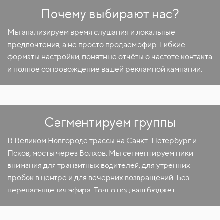
Почему выбирают нас?
Мы анализируем время слушания и локальные
предпочтения, а не просто продаем эфир. Гибкие
форматы настройки, понятные отчёты о частоте контакта
и полное сопровождение вашей рекламной кампании.
Сегментируем группы
В Великом Новгороде трассы на Санкт-Петербург и
Псков, мосты через Волхов. Мы сегментируем пики
внимания для транзитных водителей, для утренних
пробок в центре и для вечерних возвращений. Без
перенасыщения эфира. Точно под ваш бюджет.