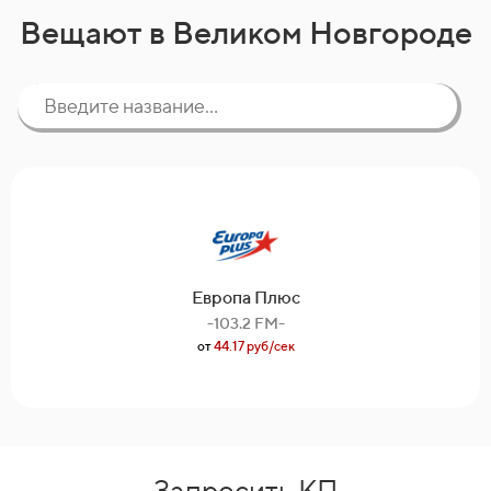
Вещают в Великом Новгороде
Европа Плюс
-103.2 FM-
от
44.17 руб/сек
Запросить КП