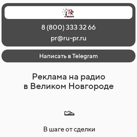
Главная
Наши работы
О рекламе
8 (800) 333 32 66
Регионы
Контакты
pr@ru-pr.ru
Написать в Telegram
Реклама на радио
в Великом Новгороде
В шаге от сделки