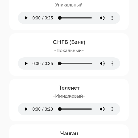
-Уникальный-
СНГБ (Банк)
-Вокальный-
Теленет
-Имиджевый-
Чанган