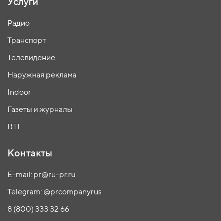
Услуги
Радио
Транспорт
Телевидение
Наружная реклама
Indoor
Газеты и журналы
BTL
Контакты
E-mail: pr@ru-pr.ru
Telegram: @prcompanyrus
8 (800) 333 32 66