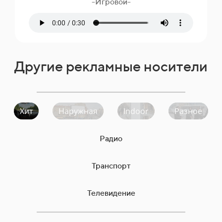
-Игровой-
Другие рекламные носители
Хит
Наружная
Indoor
Разное
Радио
Транспорт
Телевидение