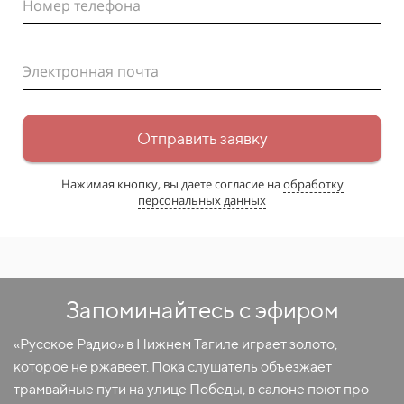
Номер телефона
Электронная почта
Отправить заявку
Нажимая кнопку, вы даете согласие на
обработку
персональных данных
Запоминайтесь с эфиром
«Русское Радио» в Нижнем Тагиле играет золото,
которое не ржавеет. Пока слушатель объезжает
трамвайные пути на улице Победы, в салоне поют про