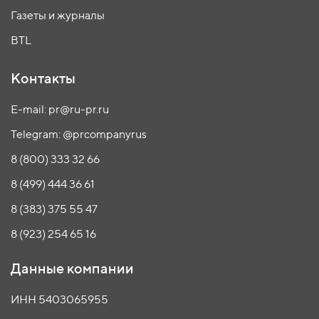
Газеты и журналы
BTL
Контакты
E-mail: pr@ru-pr.ru
Telegram: @prcompanyrus
8 (800) 333 32 66
8 (499) 444 36 61
8 (383) 375 55 47
8 (923) 254 65 16
Данные компании
ИНН 5403065955