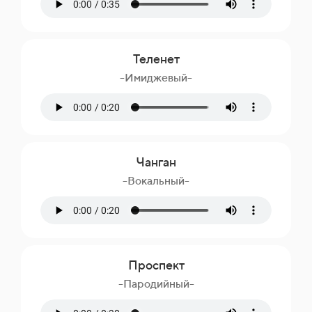
Теленет
-Имиджевый-
Чанган
-Вокальный-
Проспект
-Пародийный-