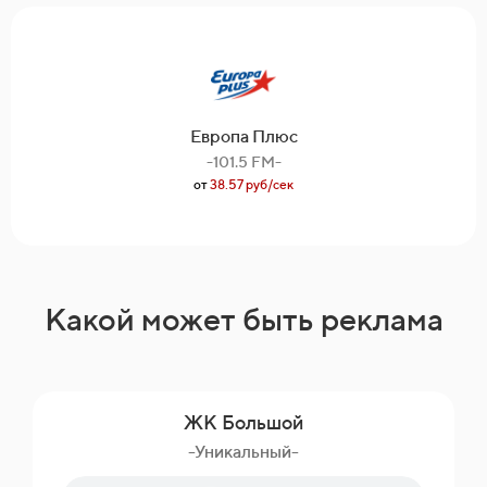
Европа Плюс
-101.5 FM-
от
38.57 руб/сек
Какой может быть реклама
ЖК Большой
-Уникальный-