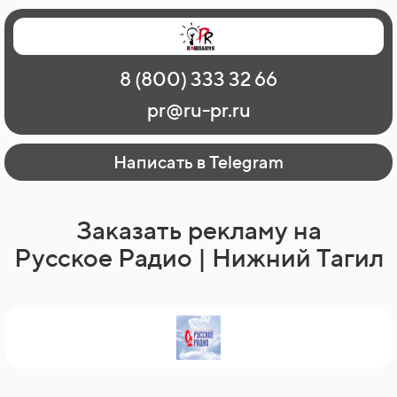
Главная
Наши работы
О рекламе
8 (800) 333 32 66
Регионы
Контакты
pr@ru-pr.ru
Написать в Telegram
Заказать рекламу на
Русское Радио | Нижний Тагил