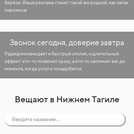
берёзы. Ваша реклама станет такой же родной, как запах
пирожков.
Звонок сегодня, доверие завтра
Радиореклама даёт и быстрый отклик, и длительный
эффект: кто-то позвонит сразу, а кто-то запомнит вас до
момента, когда услуга понадобится.
Вещают в Нижнем Тагиле