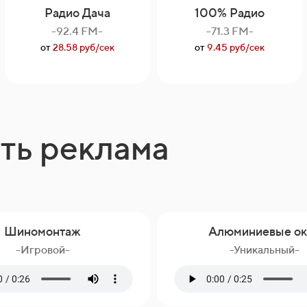
Радио Дача
100% Радио
-92.4 FM-
-71.3 FM-
от
28.58 руб/сек
от
9.45 руб/сек
ть реклама
Шиномонтаж
Алюминиевые ок
-Игровой-
-Уникальный-