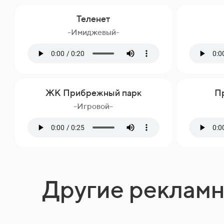
Теленет
-Имиджевый-
ЖК Прибрежный парк
Пр
-Игровой-
Другие реклам