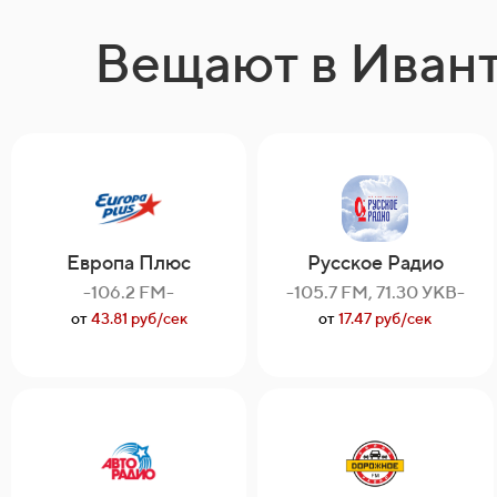
Вещают в Иван
Европа Плюс
Русское Радио
-106.2 FM-
-105.7 FM, 71.30 УКВ-
от
43.81 руб/сек
от
17.47 руб/сек