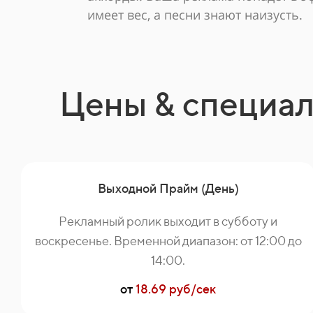
имеет вес, а песни знают наизусть.
Цены & специа
Выходной Прайм (День)
Рекламный ролик выходит в субботу и
воскресенье. Временной диапазон: от 12:00 до
14:00.
от
18.69 руб/сек