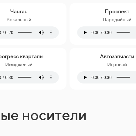
Чанган
Проспект
-Вокальный-
-Пародийный-
огресс кварталы
Автозапчасти
-Имиджевый-
-Игровой-
ные носители