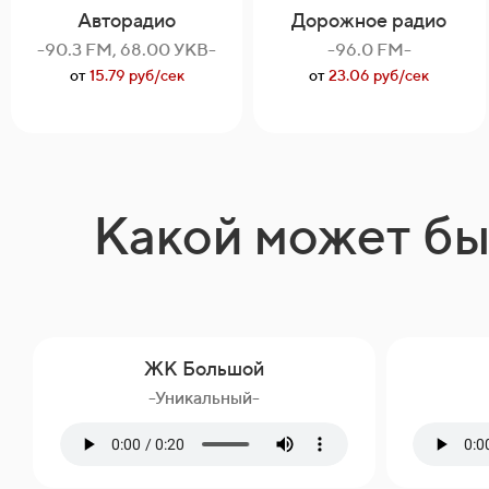
Авторадио
Дорожное радио
-90.3 FM, 68.00 УКВ-
-96.0 FM-
от
15.79 руб/сек
от
23.06 руб/сек
Какой может бы
ЖК Большой
-Уникальный-