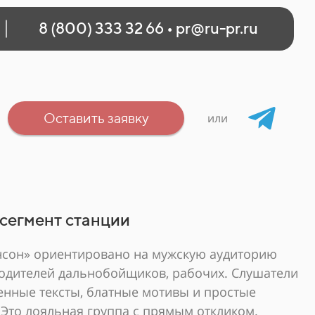
8 (800) 333 32 66
•
pr@ru-pr.ru
Оставить заявку
или
сегмент станции
сон» ориентировано на мужскую аудиторию
 водителей дальнобойщиков, рабочих. Слушатели
енные тексты, блатные мотивы и простые
 Это лояльная группа с прямым откликом.