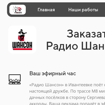
Главная
Наши работы
Заказа
Радио Шан
Ваш эфирный час
«Радио Шансон» в Ивантеевке поёт о
настоящей дружбе. По трассе М8 м
дачных посёлков в сторону Сергиев
аккорды. Ваша реклама попадёт в эф