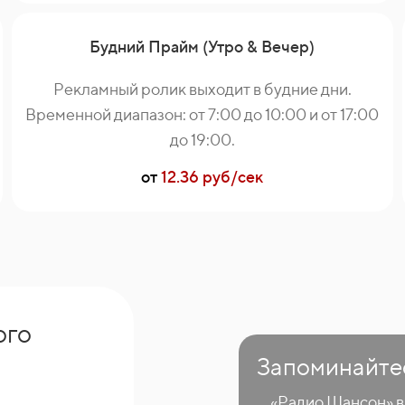
Будний Прайм (Утро & Вечер)
Рекламный ролик выходит в будние дни.
Временной диапазон: от 7:00 до 10:00 и от 17:00
до 19:00.
от
12.36 руб/сек
ого
Запоминайте
«Радио Шансон» в