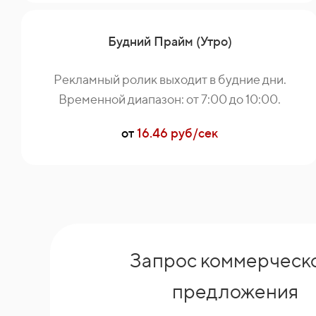
Будний Прайм (Утро)
Рекламный ролик выходит в будние дни.
Временной диапазон: от 7:00 до 10:00.
от
16.46 руб/сек
Запрос коммерческ
предложения