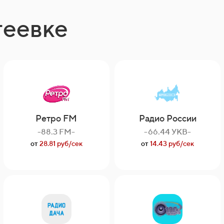
теевке
Ретро FM
Радио России
-88.3 FM-
-66.44 УКВ-
от
28.81 руб/сек
от
14.43 руб/сек