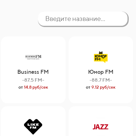
Business FM
Юмор FM
-87.5 FM-
-88.7 FM-
от
14.8 руб/сек
от
9.12 руб/сек