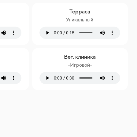
Терраса
-Уникальный-
Вет. клиника
-Игровой-