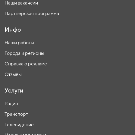
Наши вакансии
Партнёрская программа
Инфо
Наши работы
Города и регионы
Справка о рекламе
Отзывы
Услуги
Радио
Транспорт
Телевидение