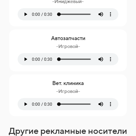
-Имиджевый-
Автозапчасти
-Игровой-
Вет. клиника
-Игровой-
Другие рекламные носители