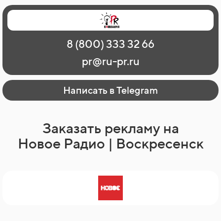
Главная
Наши работы
О рекламе
8 (800) 333 32 66
Регионы
Контакты
pr@ru-pr.ru
Написать в Telegram
Заказать рекламу на
Новое Радио | Воскресенск