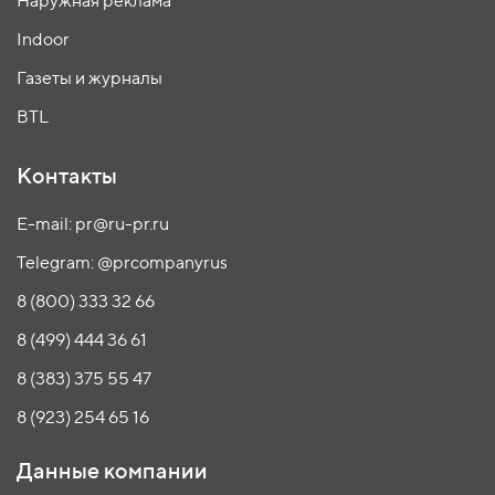
Наружная реклама
Indoor
Газеты и журналы
BTL
Контакты
E-mail: pr@ru-pr.ru
Telegram: @prcompanyrus
8 (800) 333 32 66
8 (499) 444 36 61
8 (383) 375 55 47
8 (923) 254 65 16
Данные компании