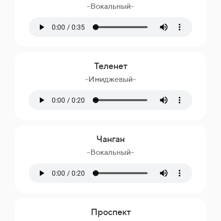
-Вокальный-
Теленет
-Имиджевый-
Чанган
-Вокальный-
Проспект