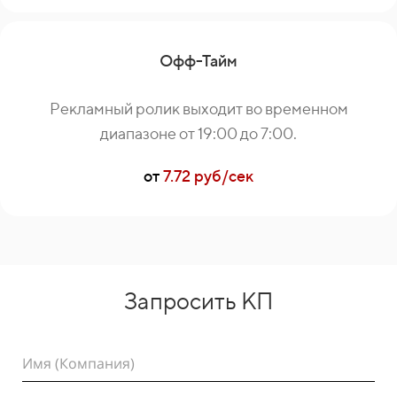
Офф-Тайм
Рекламный ролик выходит во временном
диапазоне от 19:00 до 7:00.
от
7.72 руб/сек
Запросить КП
Имя (Компания)