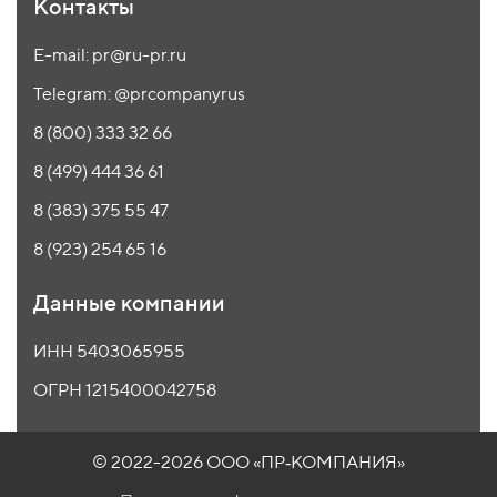
Контакты
E-mail: pr@ru-pr.ru
Telegram: @prcompanyrus
8 (800) 333 32 66
8 (499) 444 36 61
8 (383) 375 55 47
8 (923) 254 65 16
Данные компании
ИНН 5403065955
ОГРН 1215400042758
© 2022-2026 ООО
«ПР‑КОМПАНИЯ»