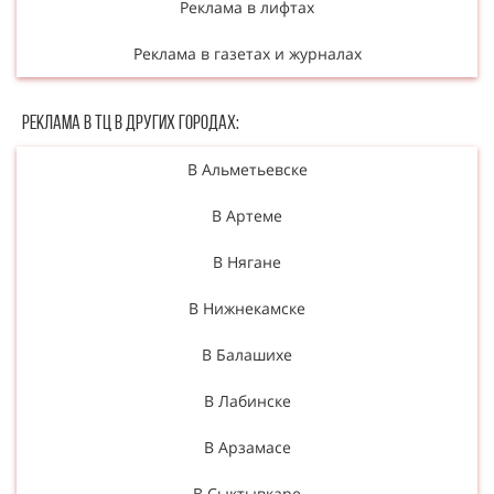
Реклама в лифтах
Реклама в газетах и журналах
Реклама в ТЦ в Других городах:
В Альметьевске
В Артеме
В Нягане
В Нижнекамске
В Балашихе
В Лабинске
В Арзамасе
В Сыктывкаре