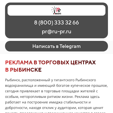
Главная
Наши работы
О рекламе
8 (800) 333 32 66
Регионы
Контакты
pr@ru-pr.ru
Написать в Telegram
РЕКЛАМА В ТОРГОВЫХ ЦЕНТРАХ
В РЫБИНСКЕ
Рыбинск, расположенный у гигантского Рыбинского
водохранилища и имеющий богатое купеческое прошлое,
сегодня привлекает в торговые площадки жителей с
особым, неторопливым ритмом жизни. Реклама здесь
работает на построение имиджа стабильности и
добротности, находя отклик у аудитории, которая ценит