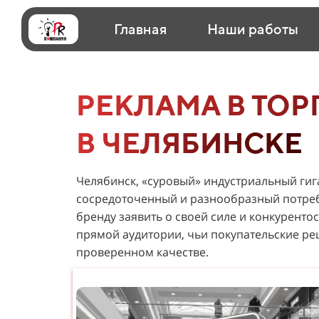
Главная
Наши работы
РЕКЛАМА В ТОР
В ЧЕЛЯБИНСКЕ
Челябинск, «суровый» индустриальный гига
сосредоточенный и разнообразный потреб
бренду заявить о своей силе и конкурент
прямой аудитории, чьи покупательские р
проверенном качестве.