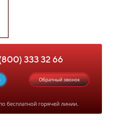
 (800) 333 32 66
m
Обратный звонок
по бесплатной горячей линии.