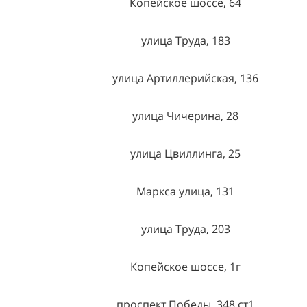
Копейское шоссе, 64
улица Труда, 183
улица Артиллерийская, 136
улица Чичерина, 28
улица Цвиллинга, 25
Маркса улица, 131
улица Труда, 203
Копейское шоссе, 1г
проспект Победы, 348 ст1