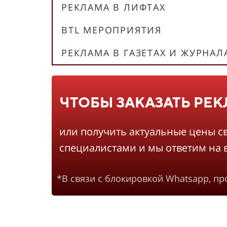
РЕКЛАМА В ЛИФТАХ
BTL МЕРОПРИЯТИЯ
РЕКЛАМА В ГАЗЕТАХ И ЖУРНАЛ
ЧТОБЫ ЗАКАЗАТЬ РЕ
или получить актуальные цены с
специалистами и мы ответим на 
*В связи с блокировкой Whatsapp, п