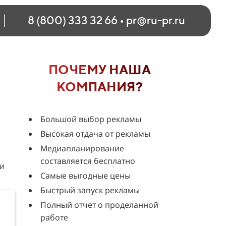
8 (800) 333 32 66
•
pr@ru-pr.ru
ПОЧЕМУ НАША
КОМПАНИЯ?
Большой выбор рекламы
Высокая отдача от рекламы
Медиапланирование
составляется бесплатно
 и
Самые выгодные цены
Быстрый запуск рекламы
Полный отчет о проделанной
работе