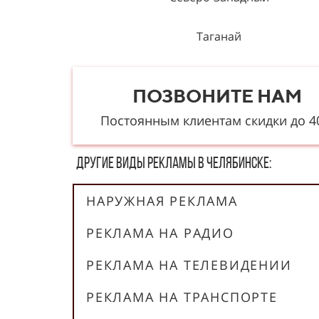
Таганай
Урал
ПОЗВОНИТЕ НАМ
Фиеста
Постоянным клиентам скидки до 
Фокус
Другие в​​​​иды рекламы в Челябинске:
НАРУЖНАЯ РЕКЛАМА
РЕКЛАМА НА РАДИО
РЕКЛАМА НА ТЕЛЕВИДЕНИИ
РЕКЛАМА НА ТРАНСПОРТЕ