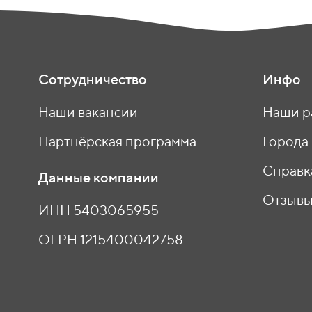
Сотрудничество
Инфо
Наши вакансии
Наши р
Партнёрская программа
Города
Справк
Данные компании
Отзыв
ИНН 5403065955
ОГРН 1215400042758