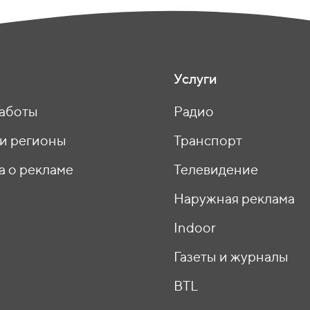
Услуги
аботы
Радио
 и регионы
Транспорт
а о рекламе
Телевидение
ы
Наружная реклама
Indoor
Газеты и журналы
BTL