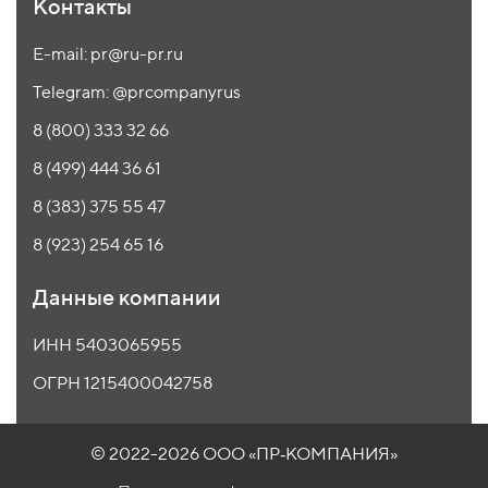
Контакты
E-mail: pr@ru-pr.ru
Telegram: @prcompanyrus
8 (800) 333 32 66
8 (499) 444 36 61
8 (383) 375 55 47
8 (923) 254 65 16
Данные компании
ИНН 5403065955
ОГРН 1215400042758
© 2022-2026 ООО
«ПР‑КОМПАНИЯ»