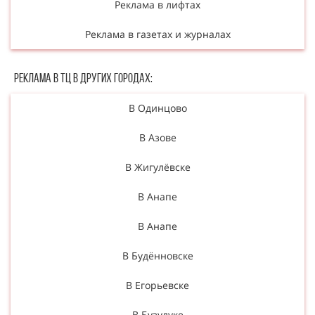
Реклама в лифтах
Реклама в газетах и журналах
Реклама в ТЦ в Других городах:
В Одинцово
В Азове
В Жигулёвске
В Анапе
В Анапе
В Будённовске
В Егорьевске
В Бузулуке