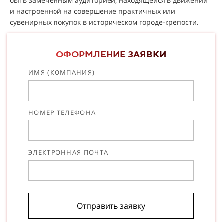
быть замеченным аудиторией, находящейся в движении
и настроенной на совершение практичных или
сувенирных покупок в историческом городе-крепости.
ОФОРМЛЕНИЕ ЗАЯВКИ
ИМЯ (КОМПАНИЯ)
НОМЕР ТЕЛЕФОНА
ЭЛЕКТРОННАЯ ПОЧТА
Отправить заявку