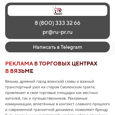
Главная
Наши работы
О рекламе
8 (800) 333 32 66
Регионы
Контакты
pr@ru-pr.ru
Написать в Telegram
РЕКЛАМА В ТОРГОВЫХ ЦЕНТРАХ
В ВЯЗЬМЕ
Вязьма, древний город воинской славы и важный
транспортный узел на старом Смоленском тракте,
привлекает в свои торговые площадки как местных
жителей, так и путешественников. Рекламные
коммуникации, вплетённые в контекст славного прошлого
и современной транзитной динамики, позволяют бренду