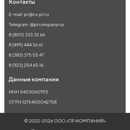
Контакты
E-mail: pr@ru-pr.ru
Telegram: @prcompanyrus
8 (800) 333 32 66
8 (499) 444 36 61
8 (383) 375 55 47
8 (923) 254 65 16
Данные компании
ИНН 5403065955
ОГРН 1215400042758
© 2022-2026 ООО
«ПР‑КОМПАНИЯ»