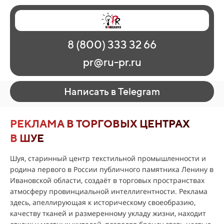
Главная
Наши работы
О рекламе
8 (800) 333 32 66
Регионы
Контакты
pr@ru-pr.ru
Написать в Telegram
РЕКЛАМА В ТОРГОВЫХ ЦЕНТРАХ
В ШУЕ
Шуя, старинный центр текстильной промышленности и
родина первого в России публичного памятника Ленину в
Ивановской области, создаёт в торговых пространствах
атмосферу провинциальной интеллигентности. Реклама
здесь, апеллирующая к историческому своеобразию,
качеству тканей и размеренному укладу жизни, находит