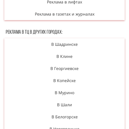
Реклама в лифтах
Реклама в газетах и журналах
Реклама в ТЦ в Других городах:
В Шадринске
В Клине
В Георгиевске
В Копейске
В Мурино
В Шали
В Белогорске
В Новотроицке