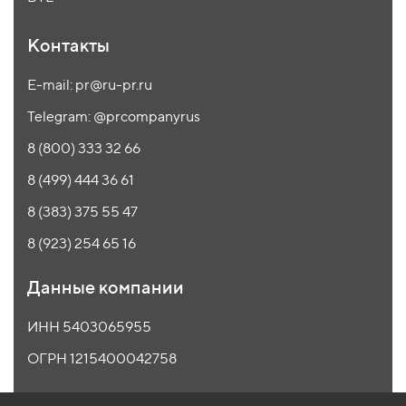
Контакты
E-mail: pr@ru-pr.ru
Telegram: @prcompanyrus
8 (800) 333 32 66
8 (499) 444 36 61
8 (383) 375 55 47
8 (923) 254 65 16
Данные компании
ИНН 5403065955
ОГРН 1215400042758