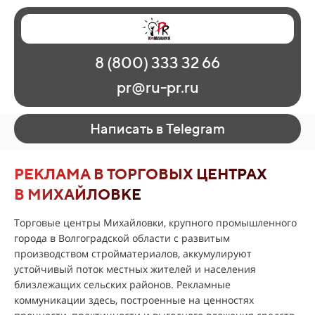
Главная
Наши работы
О рекламе
8 (800) 333 32 66
Регионы
Контакты
pr@ru-pr.ru
Написать в Telegram
РЕКЛАМА В ТОРГОВЫХ ЦЕНТРАХ
В МИХАЙЛОВКЕ
Торговые центры Михайловки, крупного промышленного
города в Волгоградской области с развитым
производством стройматериалов, аккумулируют
устойчивый поток местных жителей и населения
близлежащих сельских районов. Рекламные
коммуникации здесь, построенные на ценностях