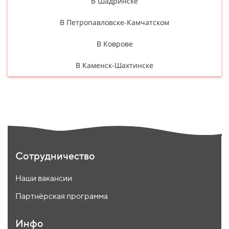
В Шадринске
В Петропавловске-Камчатском
В Коврове
В Каменск-Шахтинске
Сотрудничество
Наши вакансии
Партнёрская программа
Инфо