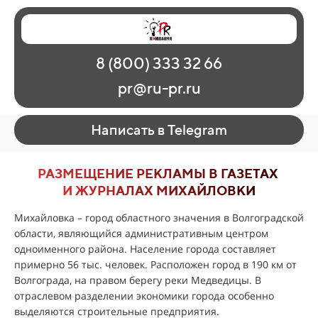
Главная
Наши работы
О рекламе
8 (800) 333 32 66
Регионы
Контакты
pr@ru-pr.ru
Написать в Telegram
РАЗМЕЩЕНИЕ РЕКЛАМЫ В ГАЗЕТАХ
И ЖУРНАЛАХ МИХАЙЛОВКИ
Михайловка – город областного значения в Волгоградской
области, являющийся административным центром
одноименного района. Население города составляет
примерно 56 тыс. человек. Расположен город в 190 км от
Волгограда, на правом берегу реки Медведицы. В
отраслевом разделении экономики города особенно
выделяются строительные предприятия.