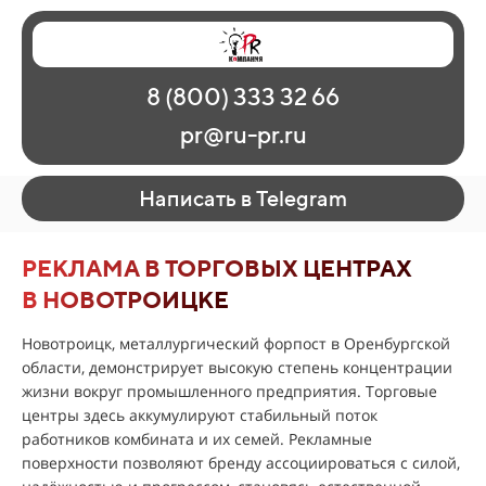
Главная
Наши работы
О рекламе
8 (800) 333 32 66
Регионы
Контакты
pr@ru-pr.ru
Написать в Telegram
РЕКЛАМА В ТОРГОВЫХ ЦЕНТРАХ
В НОВОТРОИЦКЕ
Новотроицк, металлургический форпост в Оренбургской
области, демонстрирует высокую степень концентрации
жизни вокруг промышленного предприятия. Торговые
центры здесь аккумулируют стабильный поток
работников комбината и их семей. Рекламные
поверхности позволяют бренду ассоциироваться с силой,