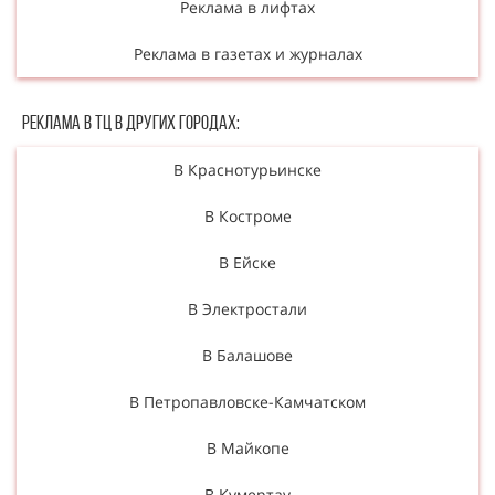
Реклама в лифтах
Реклама в газетах и журналах
Реклама в ТЦ в Других городах:
В Краснотурьинске
В Костроме
В Ейске
В Электростали
В Балашове
В Петропавловске-Камчатском
В Майкопе
В Кумертау