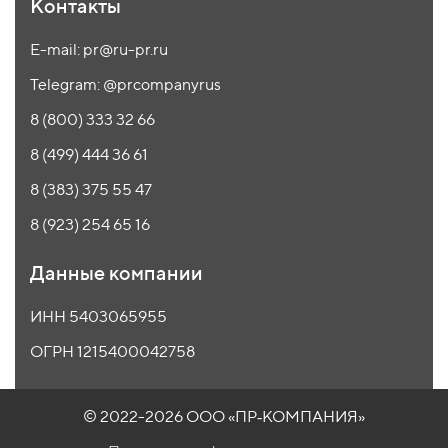
Контакты
E-mail: pr@ru-pr.ru
Telegram: @prcompanyrus
8 (800) 333 32 66
8 (499) 444 36 61
8 (383) 375 55 47
8 (923) 254 65 16
Данные компании
ИНН 5403065955
ОГРН 1215400042758
© 2022-2026 ООО
«ПР‑КОМПАНИЯ»