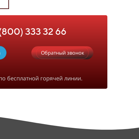
 (800) 333 32 66
m
Обратный звонок
по бесплатной горячей линии.