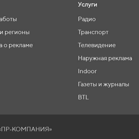
Услуги
аботы
Радио
 и регионы
Транспорт
а о рекламе
Телевидение
ы
Наружная реклама
Indoor
Газеты и журналы
BTL
О «ПР‑КОМПАНИЯ»