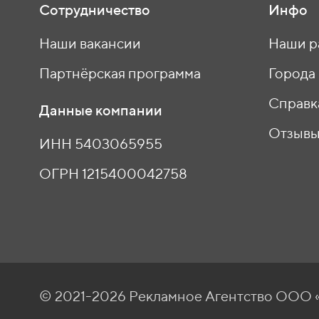
Сотрудничество
Инфо
Наши вакансии
Наши р
Партнёрская программа
Города
Справк
Данные компании
Отзыв
ИНН 5403065955
ОГРН 1215400042758
© 2021-2026 Рекламное Агентство ОО