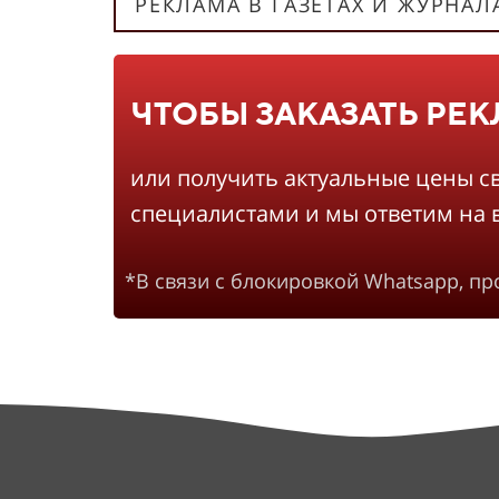
РЕКЛАМА В ГАЗЕТАХ И ЖУРНАЛ
ЧТОБЫ ЗАКАЗАТЬ РЕ
или получить актуальные цены с
специалистами и мы ответим на 
*В связи с блокировкой Whatsapp, п