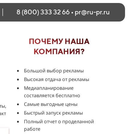
8 (800) 333 32 66
•
pr@ru-pr.ru
ПОЧЕМУ НАША
КОМПАНИЯ?
Большой выбор рекламы
Высокая отдача от рекламы
Медиапланирование
составляется бесплатно
Самые выгодные цены
ты,
Быстрый запуск рекламы
акт
Полный отчет о проделанной
работе