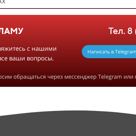
АХ
Тел. 8
КЛАМУ
вяжитесь с нашими
Написать в Telegra
все ваши вопросы.
росим обращаться через мессенджер Telegram или 