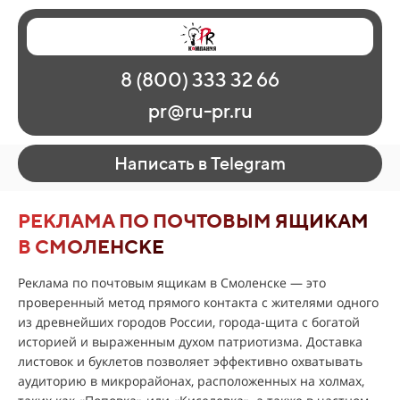
Главная
Наши работы
О рекламе
8 (800) 333 32 66
Регионы
Контакты
pr@ru-pr.ru
Написать в Telegram
РЕКЛАМА ПО ПОЧТОВЫМ ЯЩИКАМ
В СМОЛЕНСКЕ
Реклама по почтовым ящикам в Смоленске — это
проверенный метод прямого контакта с жителями одного
из древнейших городов России, города-щита с богатой
историей и выраженным духом патриотизма. Доставка
листовок и буклетов позволяет эффективно охватывать
аудиторию в микрорайонах, расположенных на холмах,