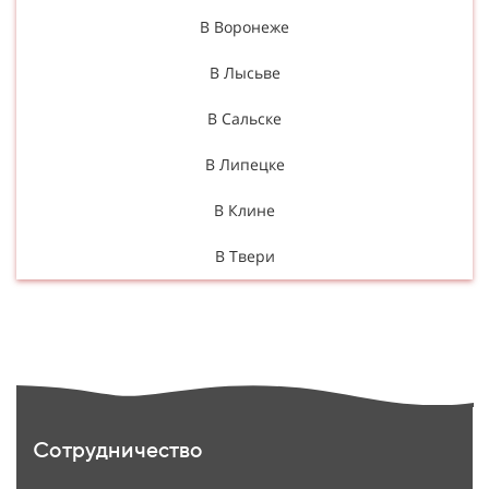
В Воронеже
В Лысьве
В Сальске
В Липецке
В Клине
В Твери
Сотрудничество