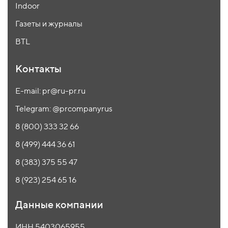
Indoor
Газеты и журналы
BTL
Контакты
E-mail: pr@ru-pr.ru
Telegram: @prcompanyrus
8 (800) 333 32 66
8 (499) 444 36 61
8 (383) 375 55 47
8 (923) 254 65 16
Данные компании
ИНН 5403065955