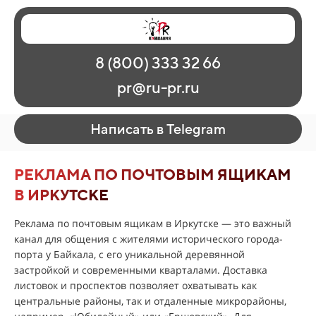
Главная
Наши работы
О рекламе
8 (800) 333 32 66
Регионы
Контакты
pr@ru-pr.ru
Написать в Telegram
РЕКЛАМА ПО ПОЧТОВЫМ ЯЩИКАМ
В ИРКУТСКЕ
Реклама по почтовым ящикам в Иркутске — это важный
канал для общения с жителями исторического города-
порта у Байкала, с его уникальной деревянной
застройкой и современными кварталами. Доставка
листовок и проспектов позволяет охватывать как
центральные районы, так и отдаленные микрорайоны,