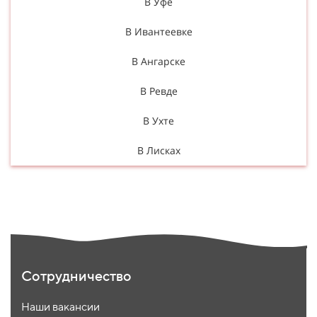
В Уфе
В Ивантеевке
В Ангарске
В Ревде
В Ухте
В Лисках
Сотрудничество
Наши вакансии