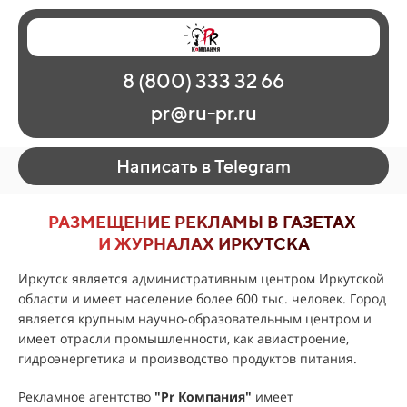
Главная
Наши работы
О рекламе
8 (800) 333 32 66
Регионы
Контакты
pr@ru-pr.ru
Написать в Telegram
РАЗМЕЩЕНИЕ РЕКЛАМЫ В ГАЗЕТАХ
И ЖУРНАЛАХ ИРКУТСКА
Иркутск является административным центром Иркутской
области и имеет население более 600 тыс. человек. Город
является крупным научно-образовательным центром и
имеет отрасли промышленности, как авиастроение,
гидроэнергетика и производство продуктов питания.
Рекламное агентство
"
Pr Компания
"
имеет