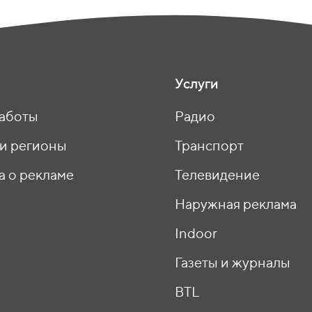
Услуги
аботы
Радио
 и регионы
Транспорт
а о рекламе
Телевидение
ы
Наружная реклама
Indoor
Газеты и журналы
BTL