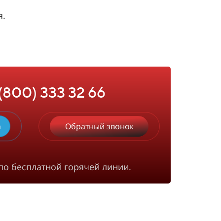
я.
 (800) 333 32 66
m
Обратный звонок
по бесплатной горячей линии.