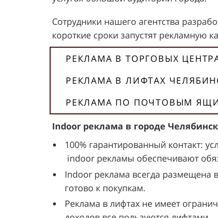
Сотрудники нашего агентства разработ
короткие сроки запустят рекламную к
РЕКЛАМА В ТОРГОВЫХ ЦЕНТР
РЕКЛАМА В ЛИФТАХ ЧЕЛЯБИН
РЕКЛАМА ПО ПОЧТОВЫМ ЯЩ
Indoor реклама в городе Челябин
100% гарантированный контакт: ус
indoor рекламы обеспечивают обяз
Indoor реклама всегда размещена 
готово к покупкам.
Реклама в лифтах не имеет огранич
доходов все пользуются лифтами.