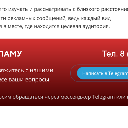
 изучать и рассматривать с близкого расстояни
ти рекламных сообщений, ведь каждый вид
в месте, где находится целевая аудитория.
Тел. 8
КЛАМУ
вяжитесь с нашими
Написать в Telegra
все ваши вопросы.
росим обращаться через мессенджер Telegram или 