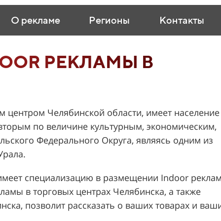
О рекламе
Регионы
Контакты
OOR РЕКЛАМЫ В
м центром Челябинской области, имеет население
я вторым по величине культурным, экономическим,
льского Федерального Округа, являясь одним из
Урала.
меет специализацию в размещении Indoor рекла
ламы в торговых центрах Челябинска, а также
ска, позволит рассказать о ваших товарах и ваш