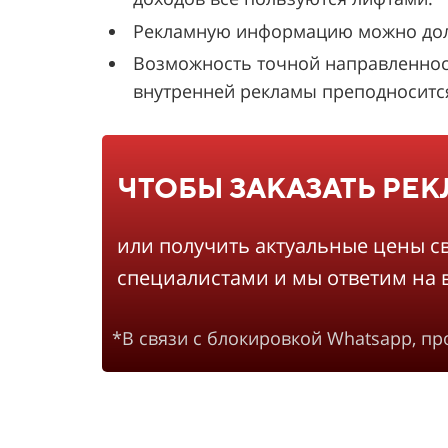
Рекламную информацию можно долго
Возможность точной направленнос
внутренней рекламы преподносится 
ЧТОБЫ ЗАКАЗАТЬ РЕ
или получить актуальные цены с
специалистами и мы ответим на 
*В связи с блокировкой Whatsapp, п