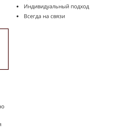
Индивидуальный подход
Всегда на связи
но
я