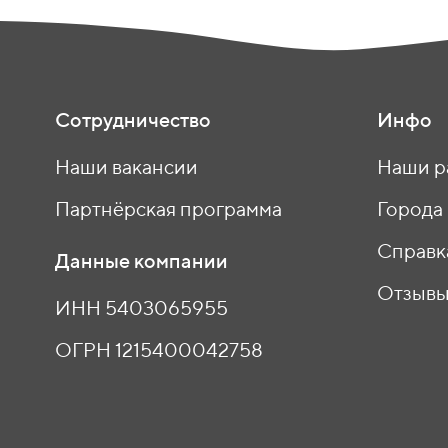
Сотрудничество
Инфо
Наши вакансии
Наши р
Партнёрская программа
Города
Справк
Данные компании
Отзыв
ИНН 5403065955
ОГРН 1215400042758