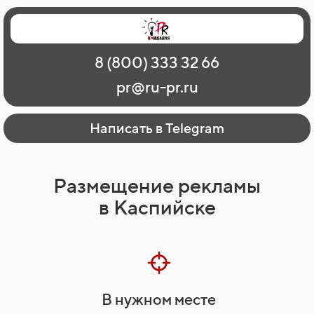
Главная
Наши работы
О рекламе
8 (800) 333 32 66
Регионы
Контакты
pr@ru-pr.ru
Написать в Telegram
Размещение рекламы
в Каспийске
В нужном месте