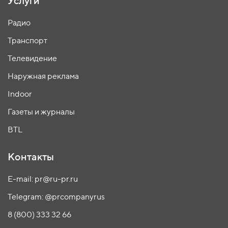
Услуги
Радио
Транспорт
Телевидение
Наружная реклама
Indoor
Газеты и журналы
BTL
Контакты
E-mail: pr@ru-pr.ru
Telegram: @prcompanyrus
8 (800) 333 32 66