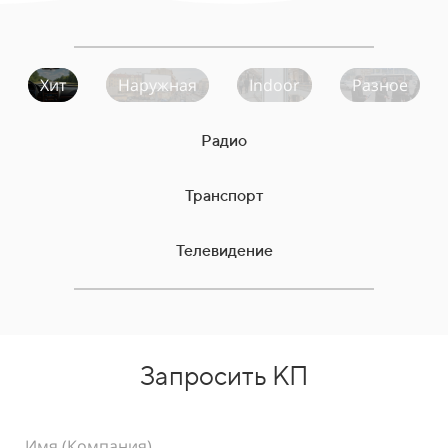
Хит
Наружная
Indoor
Разное
Радио
Транспорт
Телевидение
Запросить КП
Имя (Компания)