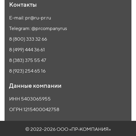
Контакты
E-mail: pr@ru-pr.ru
Telegram: @prcompanyrus
8 (800) 333 32 66
8 (499) 444 36 61
8 (383) 375 55 47
8 (923) 254 65 16
Данные компании
ИНН 5403065955
ОГРН 1215400042758
© 2022-2026 ООО
«ПР‑КОМПАНИЯ»