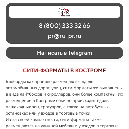
Главная
Наши работы
О рекламе
8 (800) 333 32 66
Регионы
Контакты
pr@ru-pr.ru
Написать в Telegram
СИТИ-ФОРМАТЫ В
КОСТРОМЕ
Билборды как правило размещаются вдоль
автомобильных дорог, улиц, сити-форматы же выполнены
в виде лайтбоксов и скроллеров, они более компактны. Их
размещение в Костроме обычно происходит вдоль
пешеходных зон, тротуаров, а также на автобусных
остановках или у входов в торговые точки.
Из-за своей компактности, сити-форматы также
размещаются на уличной мебели и у входов в торговые