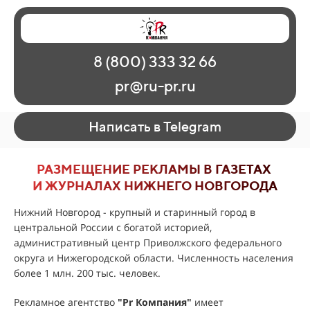
Главная
Наши работы
О рекламе
8 (800) 333 32 66
Регионы
Контакты
pr@ru-pr.ru
Написать в Telegram
РАЗМЕЩЕНИЕ РЕКЛАМЫ В ГАЗЕТАХ
И ЖУРНАЛАХ НИЖНЕГО НОВГОРОДА
Нижний Новгород - крупный и старинный город в
центральной России с богатой историей,
административный центр Приволжского федерального
округа и Нижегородской области. Численность населения
более 1 млн. 200 тыс. человек.
Рекламное агентство
"
Pr Компания
"
имеет