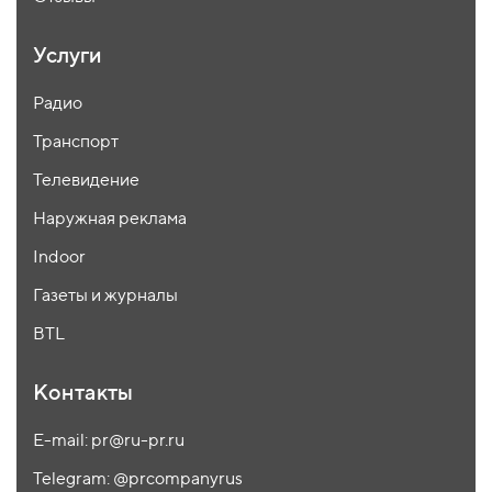
Услуги
Радио
Транспорт
Телевидение
Наружная реклама
Indoor
Газеты и журналы
BTL
Контакты
E-mail: pr@ru-pr.ru
Telegram: @prcompanyrus