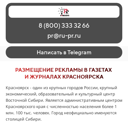
Главная
Наши работы
О рекламе
8 (800) 333 32 66
Регионы
Контакты
pr@ru-pr.ru
Написать в Telegram
РАЗМЕЩЕНИЕ РЕКЛАМЫ В ГАЗЕТАХ
И ЖУРНАЛАХ КРАСНОЯРСКА
Красноярск - один из крупных городов России, крупный
экономический, образовательный и культурный центр
Восточной Сибири. Является административным центром
Красноярского края с численностью населения более 1
млн. 100 тыс. человек. Город неофициально именуются
столицей Сибири.