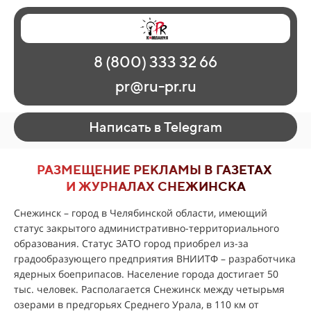
Главная
Наши работы
О рекламе
8 (800) 333 32 66
Регионы
Контакты
pr@ru-pr.ru
Написать в Telegram
РАЗМЕЩЕНИЕ РЕКЛАМЫ В ГАЗЕТАХ
И ЖУРНАЛАХ СНЕЖИНСКА
Снежинск – город в Челябинской области, имеющий
статус закрытого административно-территориального
образования. Статус ЗАТО город приобрел из-за
градообразующего предприятия ВНИИТФ – разработчика
ядерных боеприпасов. Население города достигает 50
тыс. человек. Располагается Снежинск между четырьмя
озерами в предгорьях Среднего Урала, в 110 км от