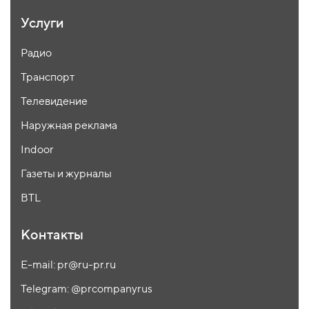
Услуги
Радио
Транспорт
Телевидение
Наружная реклама
Indoor
Газеты и журналы
BTL
Контакты
E-mail: pr@ru-pr.ru
Telegram: @prcompanyrus