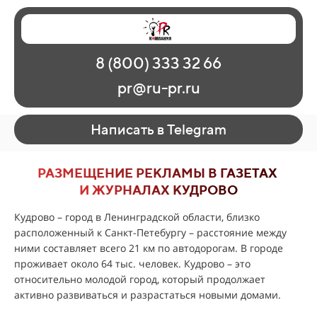
Главная
Наши работы
О рекламе
8 (800) 333 32 66
Регионы
Контакты
pr@ru-pr.ru
Написать в Telegram
РАЗМЕЩЕНИЕ РЕКЛАМЫ В ГАЗЕТАХ
И ЖУРНАЛАХ КУДРОВО
Кудрово – город в Ленинградской области, близко
расположенный к Санкт-Петебургу – расстояние между
ними составляет всего 21 км по автодорогам. В городе
проживает около 64 тыс. человек. Кудрово – это
относительно молодой город, который продолжает
активно развиваться и разрастаться новыми домами.