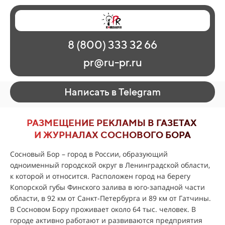
Главная
Наши работы
О рекламе
8 (800) 333 32 66
Регионы
Контакты
pr@ru-pr.ru
Написать в Telegram
РАЗМЕЩЕНИЕ РЕКЛАМЫ В ГАЗЕТАХ
И ЖУРНАЛАХ СОСНОВОГО БОРА
Сосновый Бор – город в России, образующий
одноименный городской округ в Ленинградской области,
к которой и относится. Расположен город на берегу
Копорской губы Финского залива в юго-западной части
области, в 92 км от Санкт-Петербурга и 89 км от Гатчины.
В Сосновом Бору проживает около 64 тыс. человек. В
городе активно работают и развиваются предприятия