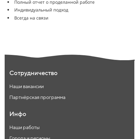
Полный отчет о проделанной работе
Индивидуальный подход
Всегда на связи
Сотрудничество
Наши вакансии
Партнёрская программа
Инфо
Наши работы
Города и регионы