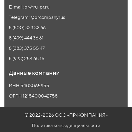
E-mail: pr@ru-pr.ru
Telegram: @prcompanyrus
8 (800) 333 32 66
8 (499) 444 36 61
8 (383) 375 55 47
8 (923) 254 65 16
Данные компании
ИНН 5403065955
ОГРН 1215400042758
© 2022-2026 ООО
«ПР‑КОМПАНИЯ»
Политика конфиденциальности